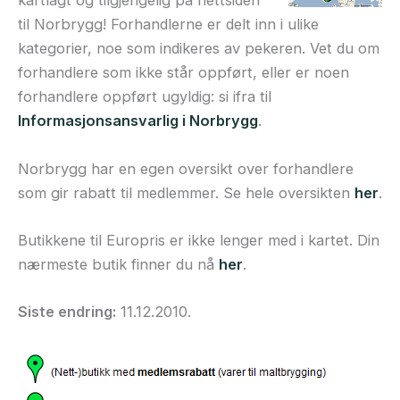
kartlagt og tilgjengelig på nettsiden
til Norbrygg! Forhandlerne er delt inn i ulike
kategorier, noe som indikeres av pekeren. Vet du om
forhandlere som ikke står oppført, eller er noen
forhandlere oppført ugyldig: si ifra til
Informasjonsansvarlig i Norbrygg
.
Norbrygg har en egen oversikt over forhandlere
som gir rabatt til medlemmer. Se hele oversikten
her
.
Butikkene til Europris er ikke lenger med i kartet. Din
nærmeste butik finner du nå
her
.
Siste endring:
11.12.2010.