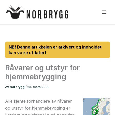
Hopp
rett
til
innholdet
Råvarer og utstyr for
hjemmebrygging
Av
Norbrygg
/
23. mars 2008
Alle kjente forhandlere av råvarer
og utstyr for hjemmebrygging er