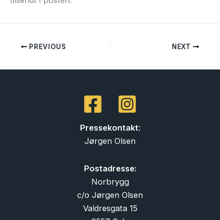
tilsendt i posten.
PREVIOUS
NEXT
Pressekontakt
:
Jørgen Olsen
Postadresse:
Norbrygg
c/o Jørgen Olsen
Valdresgata 15