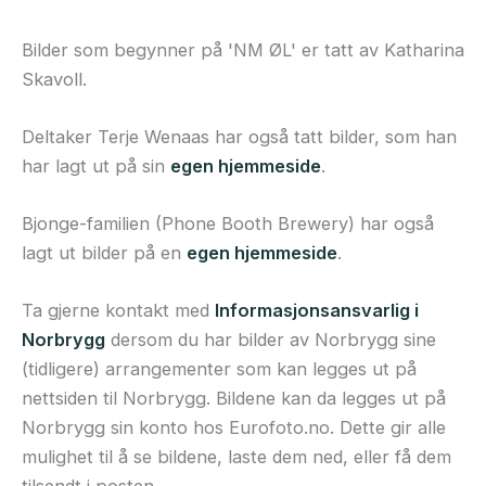
Bilder som begynner på 'NM ØL' er tatt av Katharina
Skavoll.
Deltaker Terje Wenaas har også tatt bilder, som han
har lagt ut på sin
egen hjemmeside
.
Bjonge-familien (Phone Booth Brewery) har også
lagt ut bilder på en
egen hjemmeside
.
Ta gjerne kontakt med
Informasjonsansvarlig i
Norbrygg
dersom du har bilder av Norbrygg sine
(tidligere) arrangementer som kan legges ut på
nettsiden til Norbrygg. Bildene kan da legges ut på
Norbrygg sin konto hos Eurofoto.no. Dette gir alle
mulighet til å se bildene, laste dem ned, eller få dem