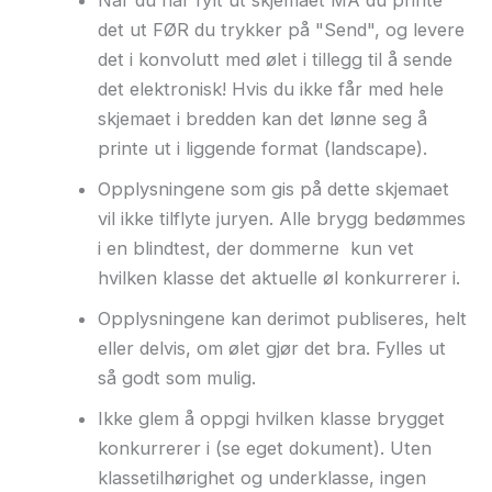
det ut FØR du trykker på "Send", og levere
det i konvolutt med ølet i tillegg til å sende
det elektronisk! Hvis du ikke får med hele
skjemaet i bredden kan det lønne seg å
printe ut i liggende format (landscape).
Opplysningene som gis på dette skjemaet
vil ikke tilflyte juryen. Alle brygg bedømmes
i en blindtest, der dommerne kun vet
hvilken klasse det aktuelle øl konkurrerer i.
Opplysningene kan derimot publiseres, helt
eller delvis, om ølet gjør det bra. Fylles ut
så godt som mulig.
Ikke glem å oppgi hvilken klasse brygget
konkurrerer i (se eget dokument). Uten
klassetilhørighet og underklasse, ingen