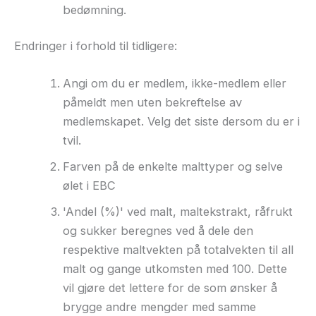
bedømning.
Endringer i forhold til tidligere:
Angi om du er medlem, ikke-medlem eller
påmeldt men uten bekreftelse av
medlemskapet. Velg det siste dersom du er i
tvil.
Farven på de enkelte malttyper og selve
ølet i EBC
'Andel (%)' ved malt, maltekstrakt, råfrukt
og sukker beregnes ved å dele den
respektive maltvekten på totalvekten til all
malt og gange utkomsten med 100. Dette
vil gjøre det lettere for de som ønsker å
brygge andre mengder med samme