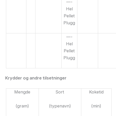
—-
Hel
Pellet
Plugg
—-
Hel
Pellet
Plugg
Krydder og andre tilsetninger
Mengde
Sort
Koketid
(gram)
(typenavn)
(min)