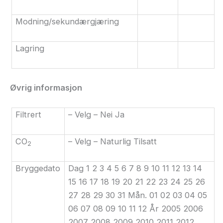
Modning/sekundærgjæring
Lagring
Øvrig informasjon
Filtrert
– Velg – Nei Ja
CO
– Velg – Naturlig Tilsatt
2
Bryggedato
Dag 1 2 3 4 5 6 7 8 9 10 11 12 13 14
15 16 17 18 19 20 21 22 23 24 25 26
27 28 29 30 31 Mån. 01 02 03 04 05
06 07 08 09 10 11 12 År 2005 2006
2007 2008 2009 2010 2011 2012