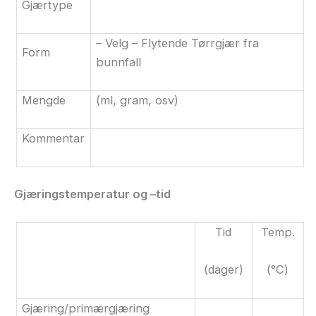
Gjærtype
– Velg – Flytende Tørrgjær fra
Form
bunnfall
Mengde
(ml, gram, osv)
Kommentar
Gjæringstemperatur og
–tid
Tid
Temp.
(dager)
(°C)
Gjæring/primærgjæring