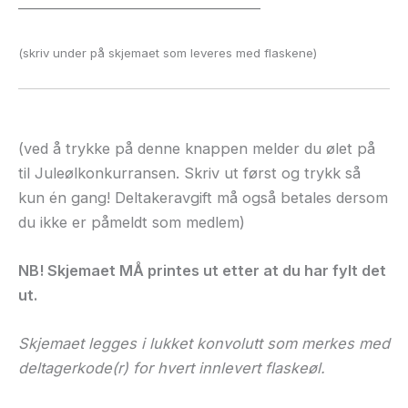
______________________________________
(skriv under på skjemaet som leveres med flaskene)
(ved å trykke på denne knappen melder du ølet på
til Juleølkonkurransen. Skriv ut først og trykk så
kun én gang! Deltakeravgift må også betales dersom
du ikke er påmeldt som medlem)
NB! Skjemaet MÅ
printes
ut etter at du har fylt det
ut.
Skjemaet legges i lukket konvolutt som merkes med
deltagerkode(r) for hvert innlevert flaskeøl.