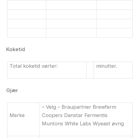
Koketid
Total koketid vørter:
minutter.
Gjær
– Velg – Braupartner Brewferm
Merke
Coopers Danstar Fermentis
Muntons White Labs Wyeast øvrig