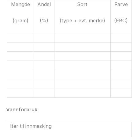
Mengde
Andel
Sort
Farve
(gram)
(%)
(type + evt. merke)
(
EBC
)
Vannforbruk
liter til innmesking