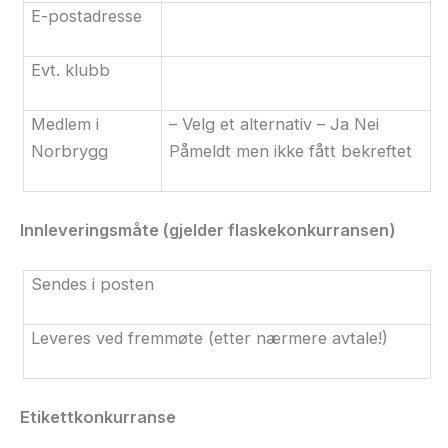
E-postadresse
Evt. klubb
Medlem i
– Velg et alternativ – Ja Nei
Norbrygg
Påmeldt men ikke fått bekreftet
Innleveringsmåte (gjelder flaskekonkurransen)
Sendes i posten
Leveres ved fremmøte (etter nærmere avtale!)
Etikettkonkurranse