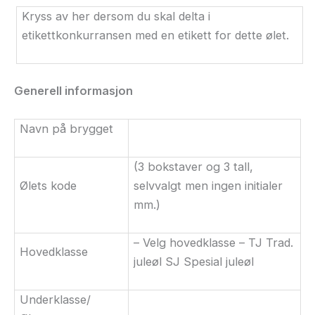
Kryss av her dersom du skal delta i
etikettkonkurransen med en etikett for dette ølet.
Generell informasjon
Navn på brygget
(3 bokstaver og 3 tall,
Ølets kode
selvvalgt men ingen initialer
mm.)
– Velg hovedklasse – TJ Trad.
Hovedklasse
juleøl SJ Spesial juleøl
Underklasse/