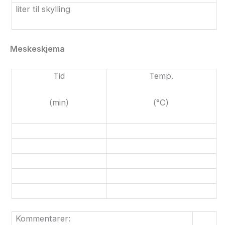
liter til skylling
Meskeskjema
Tid
Temp.
(min)
(°C)
Kommentarer: