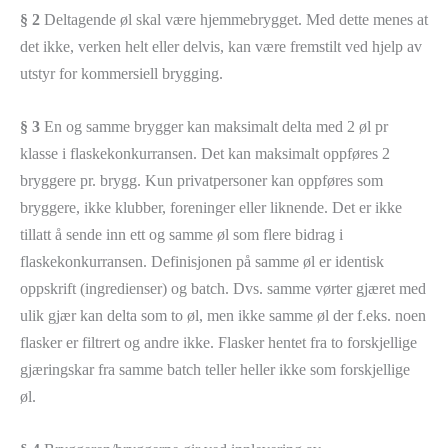
§ 2
Deltagende øl skal være hjemmebrygget. Med dette menes at
det ikke, verken helt eller delvis, kan være fremstilt ved hjelp av
utstyr for kommersiell brygging.
§ 3
En og samme brygger kan maksimalt delta med 2 øl pr
klasse i flaskekonkurransen. Det kan maksimalt oppføres 2
bryggere pr. brygg. Kun privatpersoner kan oppføres som
bryggere, ikke klubber, foreninger eller liknende. Det er ikke
tillatt å sende inn ett og samme øl som flere bidrag i
flaskekonkurransen. Definisjonen på samme øl er identisk
oppskrift (ingredienser) og batch. Dvs. samme vørter gjæret med
ulik gjær kan delta som to øl, men ikke samme øl der f.eks. noen
flasker er filtrert og andre ikke. Flasker hentet fra to forskjellige
gjæringskar fra samme batch teller heller ikke som forskjellige
øl.