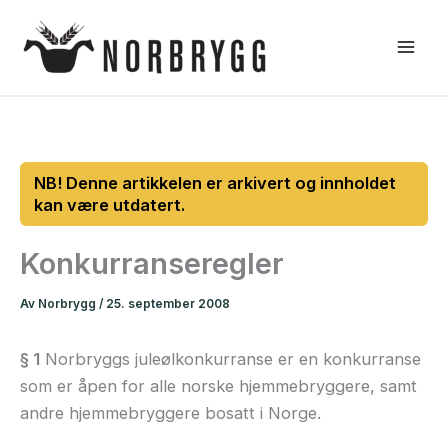
Hopp
rett
til
innholdet
Konkurranseregler
Av
Norbrygg
/
25. september 2008
§ 1
Norbryggs juleølkonkurranse er en konkurranse
som er åpen for alle norske hjemmebryggere, samt
andre hjemmebryggere bosatt i Norge.