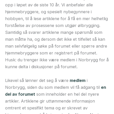
opp i løpet av de siste 10 år. Vi anbefaler alle
hjemmebryggere, og spesielt nybegynnere i
hobbyen, til å lese artiklene for å få en mer helhetlig
forståelse av prosessene som utgjør ølbrygging.
Samtidig så svarer artiklene mange spørsmål som
man måtte ha, og dersom det ikke et tilfellet så kan
man selvfølgelig søke på forumet eller spørre andre
hjemmebryggere som er registrert på forumet.
Husk: du trenger ikke være medlem i Norbrygg for å
kunne delta i diskusjoner på forumet.
Likevel så lønner det seg å være
medlem
i
Norbrygg, siden du som medlem vil få adgang til
en
del av forumet
som inneholder en hel del nyere
artikler. Artiklene gir uttømmende informasjon
omtrent et spesifikt tema og er skrevet av