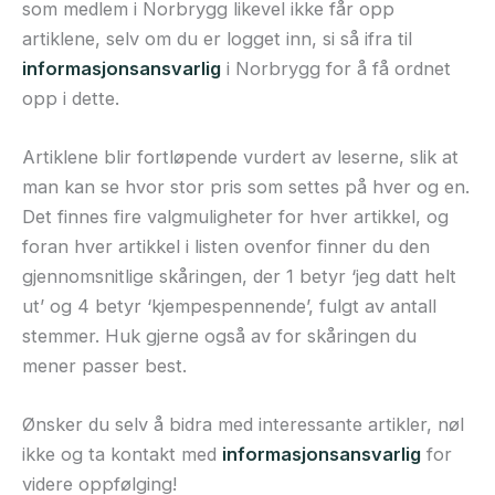
som medlem i Norbrygg likevel ikke får opp
artiklene, selv om du er logget inn, si så ifra til
informasjonsansvarlig
i Norbrygg for å få ordnet
opp i dette.
Artiklene blir fortløpende vurdert av leserne, slik at
man kan se hvor stor pris som settes på hver og en.
Det finnes fire valgmuligheter for hver artikkel, og
foran hver artikkel i listen ovenfor finner du den
gjennomsnitlige skåringen, der 1 betyr ‘jeg datt helt
ut’ og 4 betyr ‘kjempespennende’, fulgt av antall
stemmer. Huk gjerne også av for skåringen du
mener passer best.
Ønsker du selv å bidra med interessante artikler, nøl
ikke og ta kontakt med
informasjonsansvarlig
for
videre oppfølging!