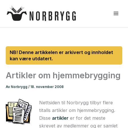
Hopp
rett
til
innholdet
Artikler om hjemmebrygging
Av
Norbrygg
/
18. november 2008
Nettsiden til Norbrygg tilbyr flere
titalls artikler om hjemmebrygging.
Disse
artikler
er for det meste
skrevet av medlemmer og er samlet