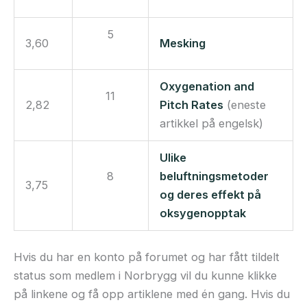
5
3,60
Mesking
Oxygenation and
11
2,82
Pitch Rates
(eneste
artikkel på engelsk)
Ulike
8
beluftningsmetoder
3,75
og deres effekt på
oksygenopptak
Hvis du har en konto på forumet og har fått tildelt
status som medlem i Norbrygg vil du kunne klikke
på linkene og få opp artiklene med én gang. Hvis du