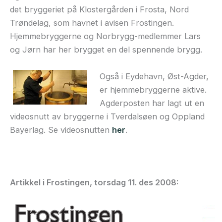
det bryggeriet på Klostergården i Frosta, Nord
Trøndelag, som havnet i avisen Frostingen.
Hjemmebryggerne og Norbrygg-medlemmer Lars
og Jørn har her brygget en del spennende brygg.
Også i Eydehavn, Øst-Agder,
er hjemmebryggerne aktive.
Agderposten har lagt ut en
videosnutt av bryggerne i Tverdalsøen og Oppland
Bayerlag. Se videosnutten
her
.
Artikkel i Frostingen, torsdag 11. des 2008: