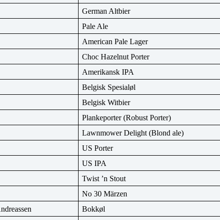
German Altbier
Pale Ale
American Pale Lager
Choc Hazelnut Porter
Amerikansk IPA
Belgisk Spesialøl
Belgisk Witbier
Plankeporter (Robust Porter)
Lawnmower Delight (Blond ale)
US Porter
US IPA
Twist ’n Stout
No 30 Märzen
Andreassen
Bokkøl