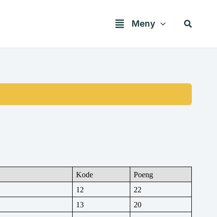
Søk
Meny
Kode
Poeng
12
22
13
20