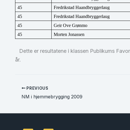
45
Fredrikstad Haandbryggerlaug
45
Fredrikstad Haandbryggerlaug
45
Geir Ove Grønmo
45
Morten Jonassen
Dette er resultatene i klassen Publikums Favori
år.
PREVIOUS
NM i hjemmebrygging 2009