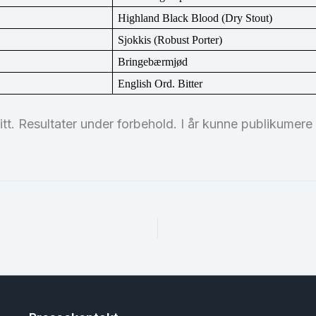
Highland Black Blood (Dry Stout)
Sjokkis (Robust Porter)
Bringebærmjød
English Ord. Bitter
tt. Resultater under forbehold. I år kunne publikumere