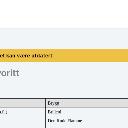
oritt
Brygg
.fl.)
Brilleøl
Den Røde Flamme