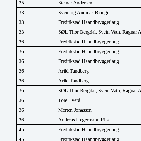
25
Steinar Andersen
33
Svein og Andreas Bjonge
33
Fredrikstad Haandbryggerlaug
33
SØL Thor Bergdal, Svein Vatn, Ragnar 
36
Fredrikstad Haandbryggerlaug
36
Fredrikstad Haandbryggerlaug
36
Fredrikstad Haandbryggerlaug
36
Arild Tandberg
36
Arild Tandberg
36
SØL Thor Bergdal, Svein Vatn, Ragnar 
36
Tore Tverå
36
Morten Jonassen
36
Andreas Hegermann Riis
45
Fredrikstad Haandbryggerlaug
45
Fredrikstad Haandbryggerlaug