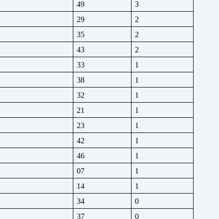
49
3
29
2
35
2
43
2
33
1
38
1
32
1
21
1
23
1
42
1
46
1
07
1
14
1
34
0
37
0