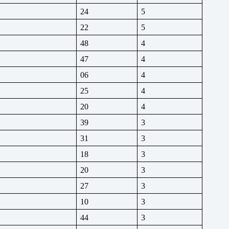
24
5
22
5
48
4
47
4
06
4
25
4
20
4
39
3
31
3
18
3
20
3
27
3
10
3
44
3