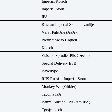
Imperial Kölsch
Imperial Stout
IPA
Russian Imperial Stout m. vanilje
Våryr Pale Ale (APA)
Pretty close to Urquell
Kölsch
Wäsche-Sprudler Pils Czech ed.
Special Delivery ESB
Bayertype
RIIS Russian Imperial Stout
Monkey Wit (Witbier)
Tacoma IPA
Banzai Suicidal IPA (Am IPA)
Tørsjekölsch