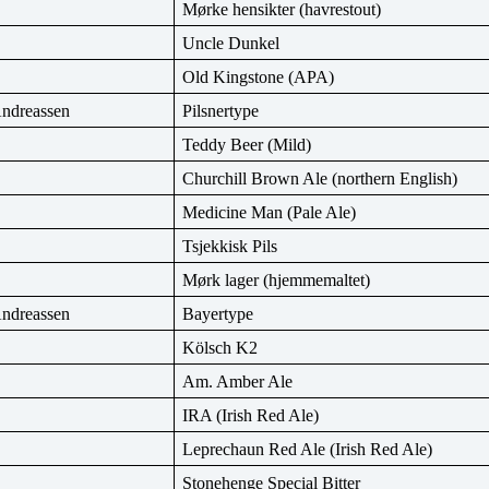
Mørke hensikter (havrestout)
Uncle Dunkel
Old Kingstone (APA)
Andreassen
Pilsnertype
Teddy Beer (Mild)
Churchill Brown Ale (northern English)
Medicine Man (Pale Ale)
Tsjekkisk Pils
Mørk lager (hjemmemaltet)
Andreassen
Bayertype
Kölsch K2
Am. Amber Ale
IRA (Irish Red Ale)
Leprechaun Red Ale (Irish Red Ale)
Stonehenge Special Bitter