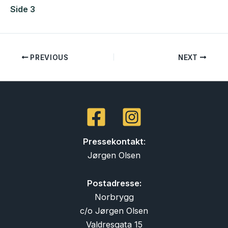
Side 3
PREVIOUS
NEXT
Pressekontakt
:
Jørgen Olsen
Postadresse:
Norbrygg
c/o Jørgen Olsen
Valdresgata 15