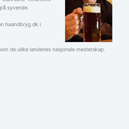
 på syvende.
n haandbryg.dk i
nom de ulike landenes nasjonale mesterskap.