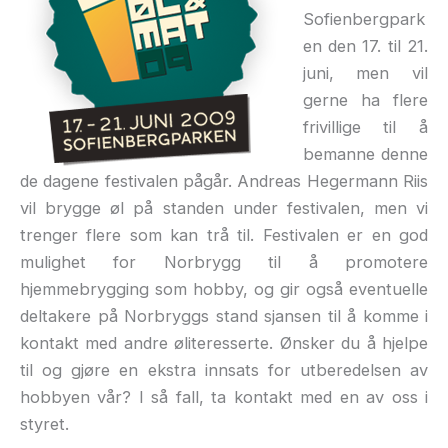
Sofienbergpark
en den 17. til 21.
juni, men vil
gerne ha flere
frivillige til å
bemanne denne
de dagene festivalen pågår. Andreas Hegermann Riis
vil brygge øl på standen under festivalen, men vi
trenger flere som kan trå til. Festivalen er en god
mulighet for Norbrygg til å promotere
hjemmebrygging som hobby, og gir også eventuelle
deltakere på Norbryggs stand sjansen til å komme i
kontakt med andre øliteresserte. Ønsker du å hjelpe
til og gjøre en ekstra innsats for utberedelsen av
hobbyen vår? I så fall, ta kontakt med en av oss i
styret.