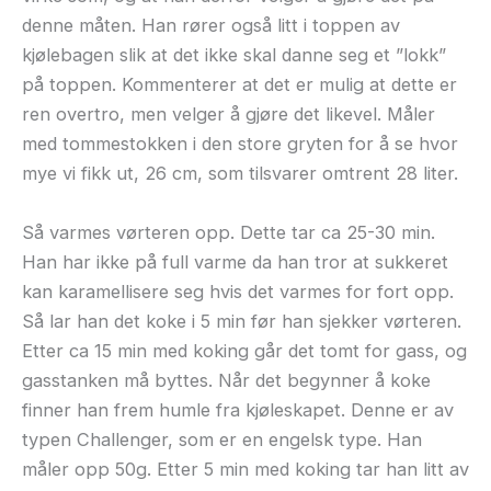
denne måten. Han rører også litt i toppen av
kjølebagen slik at det ikke skal danne seg et ”lokk”
på toppen. Kommenterer at det er mulig at dette er
ren overtro, men velger å gjøre det likevel. Måler
med tommestokken i den store gryten for å se hvor
mye vi fikk ut, 26 cm, som tilsvarer omtrent 28 liter.
Så varmes vørteren opp. Dette tar ca 25-30 min.
Han har ikke på full varme da han tror at sukkeret
kan karamellisere seg hvis det varmes for fort opp.
Så lar han det koke i 5 min før han sjekker vørteren.
Etter ca 15 min med koking går det tomt for gass, og
gasstanken må byttes. Når det begynner å koke
finner han frem humle fra kjøleskapet. Denne er av
typen Challenger, som er en engelsk type. Han
måler opp 50g. Etter 5 min med koking tar han litt av