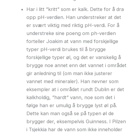
Har i litt ”kritt” som er kalk. Dette for å dra
opp pH-verdien. Han understreker at det
er svært viktig med riktig pH-verdi. For å
understreke sine poeng om ph-verdien
forteller Joakim at vann med forskjellige
typer pH-verdi brukes til å brygge
forskjellige typer øl, og det er vanskelig å
brygge noe annet enn det vannet i området
gir anledning til (om man ikke justerer
vannet med mineraler). Han nevner som
eksempler at i området rundt Dublin er det
kalkholdig, ”hardt” vann, noe som det i
følge han er umulig å brygge lyst øl på.
Dette kan man også se på typen øl de
brygger der, eksempelvis Guinness. I Pilzen
i Tsjekkia har de vann som ikke inneholder