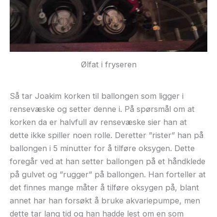
Ølfat i fryseren
Så tar Joakim korken til ballongen som ligger i
rensevæske og setter denne i. På spørsmål om at
korken da er halvfull av rensevæske sier han at
dette ikke spiller noen rolle. Deretter ”rister” han på
ballongen i 5 minutter for å tilføre oksygen. Dette
foregår ved at han setter ballongen på et håndklede
på gulvet og ”rugger” på ballongen. Han forteller at
det finnes mange måter å tilføre oksygen på, blant
annet har han forsøkt å bruke akvariepumpe, men
dette tar lang tid og han hadde lest om en som