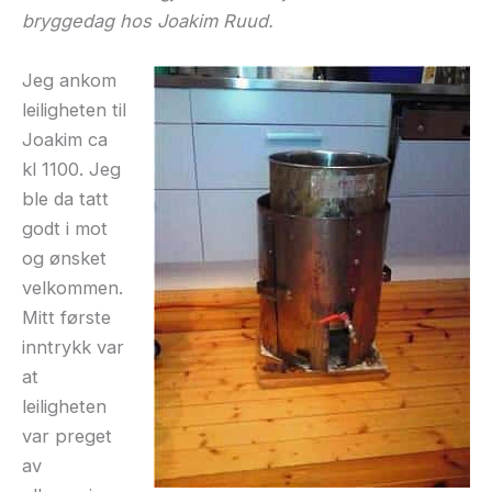
bryggedag hos Joakim Ruud.
Jeg ankom
leiligheten til
Joakim ca
kl 1100. Jeg
ble da tatt
godt i mot
og ønsket
velkommen.
Mitt første
inntrykk var
at
leiligheten
var preget
av