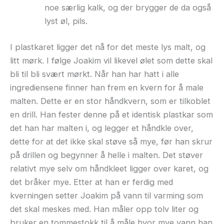
noe særlig kalk, og der brygger de da også
lyst øl, pils.
I plastkaret ligger det nå for det meste lys malt, og
litt mørk. I følge Joakim vil likevel ølet som dette skal
bli til bli svært mørkt. Når han har hatt i alle
ingrediensene finner han frem en kvern for å male
malten. Dette er en stor håndkvern, som er tilkoblet
en drill. Han fester denne på et identisk plastkar som
det han har malten i, og legger et håndkle over,
dette for at det ikke skal støve så mye, før han skrur
på drillen og begynner å helle i malten. Det støver
relativt mye selv om håndkleet ligger over karet, og
det bråker mye. Etter at han er ferdig med
kverningen setter Joakim på vann til varming som
det skal meskes med. Han måler opp tolv liter og
bruker en tommestokk til å måle hvor mye vann han