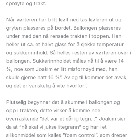
sprøyte og trakt.
Når vørteren har blitt kjølt ned tas kjøleren ut og
gryten plasseres på bordet. Ballongen plasseres
under med den nå rensede trakten i toppen. Han
heller ut ca. et halvt glass for å sjekke temperatur
og sukkerinnhold. Så helles resten av vørteren over i
ballongen. Sukkerinnholdet måles nå til å være 14
%, noe som Joakim er litt misfornøyd med, han
skulle gjerne hatt 16 %”. Av og til kommer det avvik,
og det er vanskelig å vite hvorfor”.
Plutselig begynner det å skumme i ballongen og
opp i trakten, dette virker å komme noe
overraskende ”det var et dårlig tegn…”. Joakim sier
da at ”nå skal vi jukse litegrann” og har i et
silikonmiddel som kalles ”foam control”, som dreper