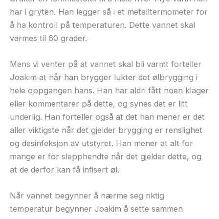
har i gryten. Han legger så i et metalltermometer for
å ha kontroll på temperaturen. Dette vannet skal
varmes til 60 grader.
Mens vi venter på at vannet skal bli varmt forteller
Joakim at når han brygger lukter det ølbrygging i
hele oppgangen hans. Han har aldri fått noen klager
eller kommentarer på dette, og synes det er litt
underlig. Han forteller også at det han mener er det
aller viktigste når det gjelder brygging er renslighet
og desinfeksjon av utstyret. Han mener at alt for
mange er for slepphendte når det gjelder dette, og
at de derfor kan få infisert øl.
Når vannet begynner å nærme seg riktig
temperatur begynner Joakim å sette sammen