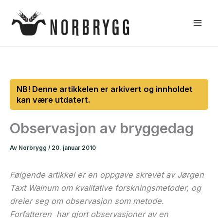
Hopp
rett
til
innholdet
Observasjon av bryggedag
Av
Norbrygg
/
20. januar 2010
Følgende artikkel er en oppgave skrevet av Jørgen
Taxt Walnum om kvalitative forskningsmetoder, og
dreier seg om observasjon som metode.
Forfatteren har gjort observasjoner av en