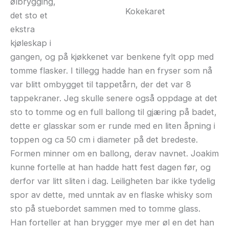
ølbrygging,
Kokekaret
det sto et
ekstra
kjøleskap i
gangen, og på kjøkkenet var benkene fylt opp med
tomme flasker. I tillegg hadde han en fryser som nå
var blitt ombygget til tappetårn, der det var 8
tappekraner. Jeg skulle senere også oppdage at det
sto to tomme og en full ballong til gjæring på badet,
dette er glasskar som er runde med en liten åpning i
toppen og ca 50 cm i diameter på det bredeste.
Formen minner om en ballong, derav navnet. Joakim
kunne fortelle at han hadde hatt fest dagen før, og
derfor var litt sliten i dag. Leiligheten bar ikke tydelig
spor av dette, med unntak av en flaske whisky som
sto på stuebordet sammen med to tomme glass.
Han forteller at han brygger mye mer øl en det han