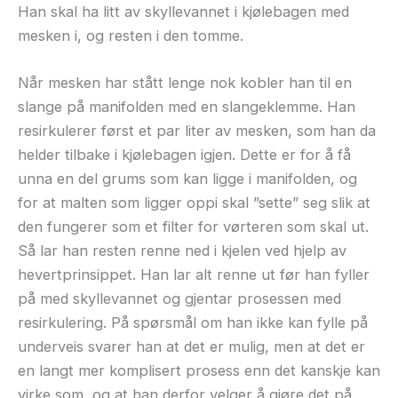
Han skal ha litt av skyllevannet i kjølebagen med
mesken i, og resten i den tomme.
Når mesken har stått lenge nok kobler han til en
slange på manifolden med en slangeklemme. Han
resirkulerer først et par liter av mesken, som han da
helder tilbake i kjølebagen igjen. Dette er for å få
unna en del grums som kan ligge i manifolden, og
for at malten som ligger oppi skal ”sette” seg slik at
den fungerer som et filter for vørteren som skal ut.
Så lar han resten renne ned i kjelen ved hjelp av
hevertprinsippet. Han lar alt renne ut før han fyller
på med skyllevannet og gjentar prosessen med
resirkulering. På spørsmål om han ikke kan fylle på
underveis svarer han at det er mulig, men at det er
en langt mer komplisert prosess enn det kanskje kan
virke som, og at han derfor velger å gjøre det på