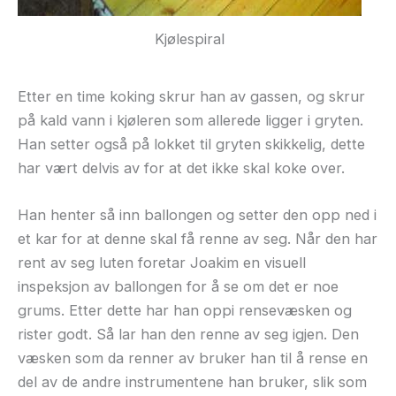
Kjølespiral
Etter en time koking skrur han av gassen, og skrur
på kald vann i kjøleren som allerede ligger i gryten.
Han setter også på lokket til gryten skikkelig, dette
har vært delvis av for at det ikke skal koke over.
Han henter så inn ballongen og setter den opp ned i
et kar for at denne skal få renne av seg. Når den har
rent av seg luten foretar Joakim en visuell
inspeksjon av ballongen for å se om det er noe
grums. Etter dette har han oppi rensevæsken og
rister godt. Så lar han den renne av seg igjen. Den
væsken som da renner av bruker han til å rense en
del av de andre instrumentene han bruker, slik som