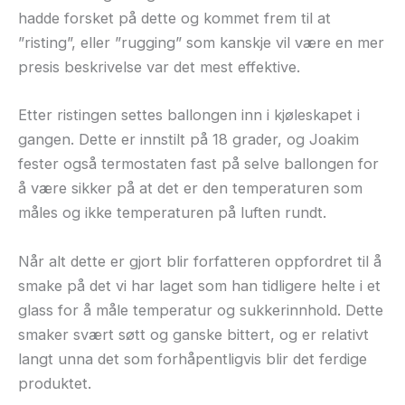
hadde forsket på dette og kommet frem til at
”risting”, eller ”rugging” som kanskje vil være en mer
presis beskrivelse var det mest effektive.
Etter ristingen settes ballongen inn i kjøleskapet i
gangen. Dette er innstilt på 18 grader, og Joakim
fester også termostaten fast på selve ballongen for
å være sikker på at det er den temperaturen som
måles og ikke temperaturen på luften rundt.
Når alt dette er gjort blir forfatteren oppfordret til å
smake på det vi har laget som han tidligere helte i et
glass for å måle temperatur og sukkerinnhold. Dette
smaker svært søtt og ganske bittert, og er relativt
langt unna det som forhåpentligvis blir det ferdige
produktet.