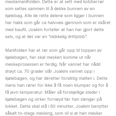
meskemanifolden. Dette er at sett med kobberrør
som settes sammen til å dekke bunnen av en
kjølebag. Alle de rette delene som ligger i bunnen
har hakk som går ca halvveis gjennom som er skåret
med baufil. Joakim forteller at han har gjort dette
selv, og at det var en ”skikkelig drittjobb”.
Manifolden har et rør som går opp til toppen av
kjølebagen, her skal mesken komme ut når
meskeprosessen er ferdig. Når vannet har nådd
drøyt ca. 70 grader slår Joakim vannet opp i
kjølebagen, og har deretter forsiktig malten i. Dette
mens han rører for ikke å få noen klumper og for å
få jevn temperatur. Måler så forskjellige steder i
kjølebagen og virker fornøyd før han slenger på
lokket. Dette skal stå i 60 minutter. Joakim benytter
såkalt to-stegs mesking, som vil si at han mesker