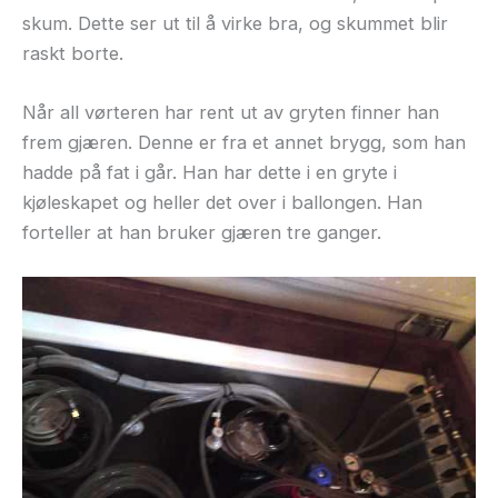
skum. Dette ser ut til å virke bra, og skummet blir
raskt borte.
Når all vørteren har rent ut av gryten finner han
frem gjæren. Denne er fra et annet brygg, som han
hadde på fat i går. Han har dette i en gryte i
kjøleskapet og heller det over i ballongen. Han
forteller at han bruker gjæren tre ganger.