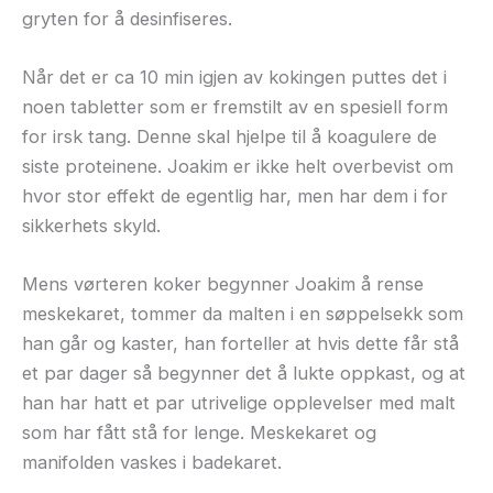
gryten for å desinfiseres.
Når det er ca 10 min igjen av kokingen puttes det i
noen tabletter som er fremstilt av en spesiell form
for irsk tang. Denne skal hjelpe til å koagulere de
siste proteinene. Joakim er ikke helt overbevist om
hvor stor effekt de egentlig har, men har dem i for
sikkerhets skyld.
Mens vørteren koker begynner Joakim å rense
meskekaret, tommer da malten i en søppelsekk som
han går og kaster, han forteller at hvis dette får stå
et par dager så begynner det å lukte oppkast, og at
han har hatt et par utrivelige opplevelser med malt
som har fått stå for lenge. Meskekaret og
manifolden vaskes i badekaret.