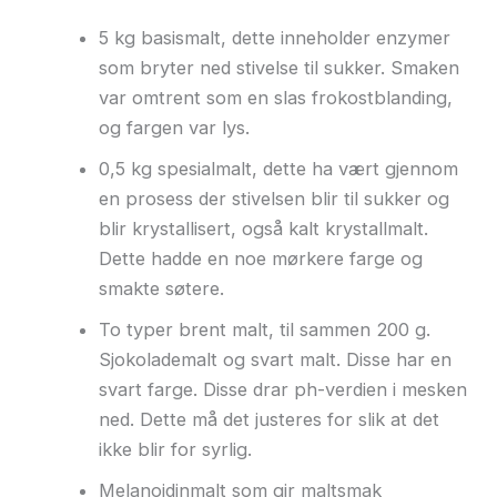
5 kg basismalt, dette inneholder enzymer
som bryter ned stivelse til sukker. Smaken
var omtrent som en slas frokostblanding,
og fargen var lys.
0,5 kg spesialmalt, dette ha vært gjennom
en prosess der stivelsen blir til sukker og
blir krystallisert, også kalt krystallmalt.
Dette hadde en noe mørkere farge og
smakte søtere.
To typer brent malt, til sammen 200 g.
Sjokolademalt og svart malt. Disse har en
svart farge. Disse drar ph-verdien i mesken
ned. Dette må det justeres for slik at det
ikke blir for syrlig.
Melanoidinmalt som gir maltsmak