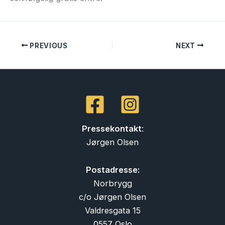
PREVIOUS
NEXT
Pressekontakt
:
Jørgen Olsen
Postadresse:
Norbrygg
c/o Jørgen Olsen
Valdresgata 15
0557 Oslo