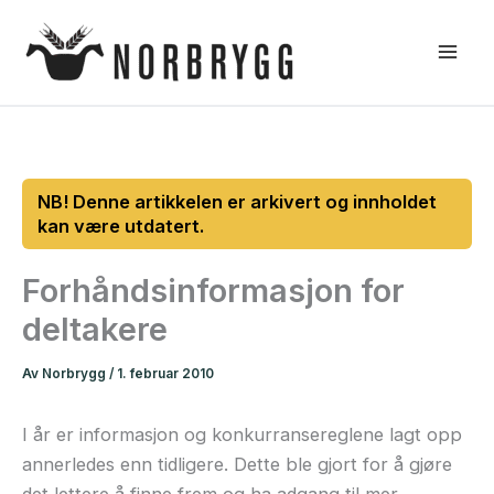
Hopp
rett
til
innholdet
Forhåndsinformasjon for
deltakere
Av
Norbrygg
/
1. februar 2010
I år er informasjon og konkurransereglene lagt opp
annerledes enn tidligere. Dette ble gjort for å gjøre