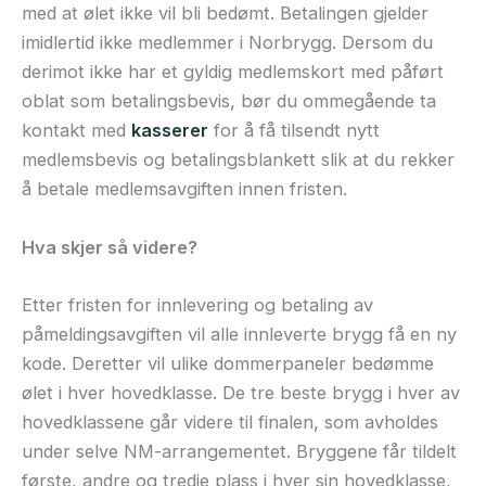
med at ølet ikke vil bli bedømt. Betalingen gjelder
imidlertid ikke medlemmer i Norbrygg. Dersom du
derimot ikke har et gyldig medlemskort med påført
oblat som betalingsbevis, bør du ommegående ta
kontakt med
kasserer
for å få tilsendt nytt
medlemsbevis og betalingsblankett slik at du rekker
å betale medlemsavgiften innen fristen.
Hva skjer så videre?
Etter fristen for innlevering og betaling av
påmeldingsavgiften vil alle innleverte brygg få en ny
kode. Deretter vil ulike dommerpaneler bedømme
ølet i hver hovedklasse. De tre beste brygg i hver av
hovedklassene går videre til finalen, som avholdes
under selve NM-arrangementet. Bryggene får tildelt
første, andre og tredje plass i hver sin hovedklasse,