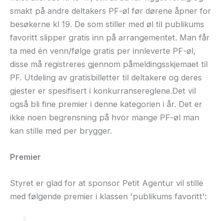
smakt på andre deltakers PF-øl før dørene åpner for
besøkerne kl 19. De som stiller med øl til publikums
favoritt slipper gratis inn på arrangementet. Man får
ta med én venn/følge gratis per innleverte PF-øl,
disse må registreres gjennom påmeldingsskjemaet til
PF. Utdeling av gratisbilletter til deltakere og deres
gjester er spesifisert i konkurransereglene.Det vil
også bli fine premier i denne kategorien i år. Det er
ikke noen begrensning på hvor mange PF-øl man
kan stille med per brygger.
Premier
Styret er glad for at sponsor Petit Agentur vil stille
med følgende premier i klassen 'publikums favoritt':