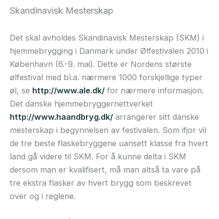
Skandinavisk Mesterskap
Det skal avholdes Skandinavisk Mesterskap (SKM) i
hjemmebrygging i Danmark under Ølfestivalen 2010 i
København (6.-9. mai). Dette er Nordens største
ølfestival med bl.a. nærmere 1000 forskjellige typer
øl, se
http://www.ale.dk/
for nærmere informasjon.
Det danske hjemmebryggernettverket
http://www.haandbryg.dk/
arrangerer sitt danske
mesterskap i begynnelsen av festivalen. Som ifjor vil
de tre beste flaskebryggene uansett klasse fra hvert
land gå videre til SKM. For å kunne delta i SKM
dersom man er kvalifisert, må man altså ta vare på
tre ekstra flasker av hvert brygg som beskrevet
over og i reglene.