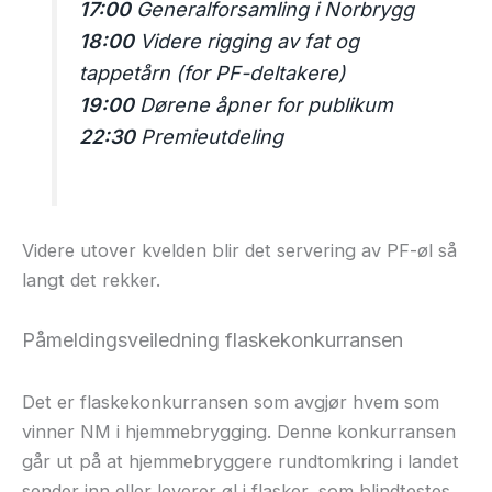
17:00
Generalforsamling i Norbrygg
18:00
Videre rigging av fat og
tappetårn (for PF-deltakere)
19:00
Dørene åpner for publikum
22:30
Premieutdeling
Videre utover kvelden blir det servering av PF-øl så
langt det rekker.
Påmeldingsveiledning flaskekonkurransen
Det er flaskekonkurransen som avgjør hvem som
vinner NM i hjemmebrygging. Denne konkurransen
går ut på at hjemmebryggere rundtomkring i landet
sender inn eller leverer øl i flasker, som blindtestes