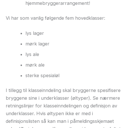
hjemmebryggerarrangement!
Vi har som vanlig følgende fem hovedklasser:
lys lager
mørk lager
lys ale
mørk ale
sterke spesialøl
I tillegg til klasseinndeling skal bryggerne spesifisere
bryggene sine i underklasser (øltyper). Se nærmere
retningslinjer for klasseinndelingen og definisjon av
underklasser. Hvis øltypen ikke er med i
definisjonslisten så kan man i påmeldingsskjemaet