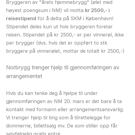
Bryggeren av "årets hjemmebrygg" (ølet med
høyest poengsum i NM) vil motta
kr 2500,- i
reisestipend
for å delta på SKM i København!
Stipendet deles kun ut hvis bryggeren foretar
reisen. Stipendet på kr 2500,- er per vinnerøl, ikke
per brygger (dvs. hvis det er oppført to stk
bryggere på vinnerølet, mottar de totalt kr 2500,-)
Norbrygg trenger hjelp til gjennomføringen av
arrangementet
Hvis du kan tenke deg å hjelpe til under
gjennomføringen av NM 20. mars er det bare å ta
kontakt med formann eller arrangementsansvarlig.
Vi trenger hjelp til ting som å tilrettelegge for
dommerne, billettsalg mv. De som stiller opp får
selvfølgelig gratis entré.