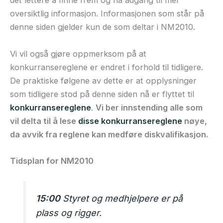
det lettere å finne frem og ha adgang til mer
oversiktlig informasjon. Informasjonen som står på
denne siden gjelder kun de som deltar i NM2010.
Vi vil også gjøre oppmerksom på at
konkurransereglene er endret i forhold til tidligere.
De praktiske følgene av dette er at opplysninger
som tidligere stod på denne siden nå er flyttet til
konkurransereglene
.
Vi ber innstending alle som
vil delta til å lese
disse konkurransereglene
nøye,
da avvik fra reglene kan medføre diskvalifikasjon.
Tidsplan for NM2010
15:00
Styret og medhjelpere er på
plass og rigger.