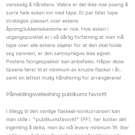
vanskelig å håndtere. Videre er det ikke noe poeng å
surre hele esken inn med tape. Et par biter tape
strategisk plassert over eskens
åpning/lukkemekanisme er nok. Hvis esken i
utgangspunktet er i så dårlig forfatning at man må
tape over alle eskens skjøter for at den skal holde
seg sammen, er den sannsynligvis ikke egnet.
Postens Norgespakker kan anbefales. Håper disse
tipsene fører til et minimum av knuste flasker i år,
samt en lettest mulig håndtering for arrangørene!
Påmeldingsveiledning publikums favoritt
I tillegg til den vanlige flaskeøl-konkurransen kan
man stille i "publikumsfavoritt" (PF), her koster det
ingenting å delta, men du må levere minimum 18 liter