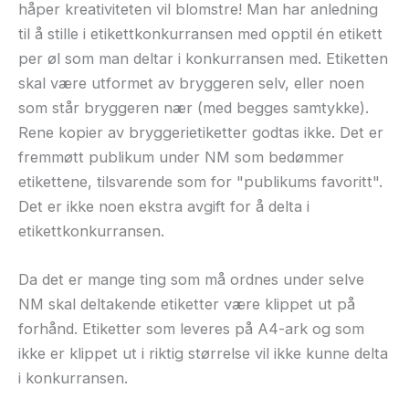
håper kreativiteten vil blomstre! Man har anledning
til å stille i etikettkonkurransen med opptil én etikett
per øl som man deltar i konkurransen med. Etiketten
skal være utformet av bryggeren selv, eller noen
som står bryggeren nær (med begges samtykke).
Rene kopier av bryggerietiketter godtas ikke. Det er
fremmøtt publikum under NM som bedømmer
etikettene, tilsvarende som for "publikums favoritt".
Det er ikke noen ekstra avgift for å delta i
etikettkonkurransen.
Da det er mange ting som må ordnes under selve
NM skal deltakende etiketter være klippet ut på
forhånd. Etiketter som leveres på A4-ark og som
ikke er klippet ut i riktig størrelse vil ikke kunne delta
i konkurransen.