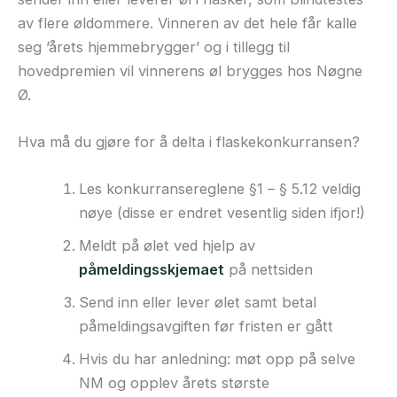
av flere øldommere. Vinneren av det hele får kalle
seg ’årets hjemmebrygger’ og i tillegg til
hovedpremien vil vinnerens øl brygges hos Nøgne
Ø.
Hva må du gjøre for å delta i flaskekonkurransen?
Les konkurransereglene §1 – § 5.12 veldig
nøye (disse er endret vesentlig siden ifjor!)
Meldt på ølet ved hjelp av
påmeldingsskjemaet
på nettsiden
Send inn eller lever ølet samt betal
påmeldingsavgiften før fristen er gått
Hvis du har anledning: møt opp på selve
NM og opplev årets største