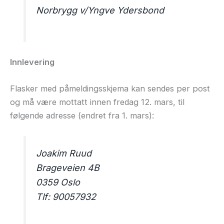
Norbrygg v/Yngve Ydersbond
Innlevering
Flasker med påmeldingsskjema kan sendes per post
og må være mottatt innen fredag 12. mars, til
følgende adresse (endret fra 1. mars):
Joakim Ruud
Brageveien 4B
0359 Oslo
Tlf: 90057932