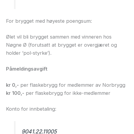
For brygget med høyeste poengsum:
Ølet vil bli brygget sammen med vinneren hos
Nøgne Ø (forutsatt at brygget er overgjæret og
holder ’pol-styrke’).
Påmeldingsavgift
kr 0,-
per flaskebrygg for medlemmer av Norbrygg
kr 100,-
per flaskebrygg for ikke-medlemmer
Konto for innbetaling:
9041.22.11005