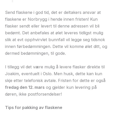
Send flaskene i god tid, det er deltakers ansvar at
flaskene er Norbrygg i hende innen fristen! Kun
flasker sendt eller levert til denne adressen vil bli
bedømt. Det anbefales at ølet leveres tidligst mulig
slik at evt opphvirvlet bunnfall vil legge seg tidsnok
innen førbedømmingen. Dette vil komme ølet ditt, og
dermed bedømmingen, til gode.
I tillegg vil det være mulig å levere flasker direkte til
Joakim, eventuelt i Oslo. Men husk, dette kan kun
skje etter telefonisk avtale. Fristen for dette er også
fredag den 12. mars
og gjelder kun levering på
døren, ikke postforsendelser!
Tips for pakking av flaskene