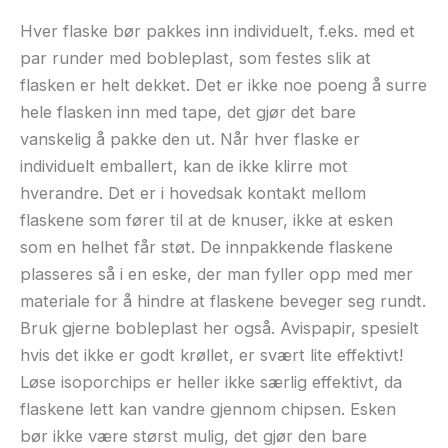
Hver flaske bør pakkes inn individuelt, f.eks. med et
par runder med bobleplast, som festes slik at
flasken er helt dekket. Det er ikke noe poeng å surre
hele flasken inn med tape, det gjør det bare
vanskelig å pakke den ut. Når hver flaske er
individuelt emballert, kan de ikke klirre mot
hverandre. Det er i hovedsak kontakt mellom
flaskene som fører til at de knuser, ikke at esken
som en helhet får støt. De innpakkende flaskene
plasseres så i en eske, der man fyller opp med mer
materiale for å hindre at flaskene beveger seg rundt.
Bruk gjerne bobleplast her også. Avispapir, spesielt
hvis det ikke er godt krøllet, er svært lite effektivt!
Løse isoporchips er heller ikke særlig effektivt, da
flaskene lett kan vandre gjennom chipsen. Esken
bør ikke være størst mulig, det gjør den bare