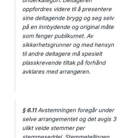
underkategori. Deltageren
oppfordres videre til å presentere
sine deltagende brygg og seg selv
på en innbydende og original måte
som fenger publikumet. Av
sikkerhetsgrunner og med hensyn
til andre deltagere må spesielt
plasskrevende tiltak på forhånd
avklares med arrangøren.
§ 6.11
Avstemningen foregår under
selve arrangementet og det avgis 3
ulikt veide stemmer per
stemmeseddel. Stemmetellingen