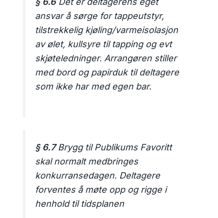
§ 6.6
Det er deltagerens eget
ansvar å sørge for tappeutstyr,
tilstrekkelig kjøling/varmeisolasjon
av ølet, kullsyre til tapping og evt
skjøteledninger. Arrangøren stiller
med bord og papirduk til deltagere
som ikke har med egen bar.
§ 6.7
Brygg til Publikums Favoritt
skal normalt medbringes
konkurransedagen. Deltagere
forventes å møte opp og rigge i
henhold til tidsplanen