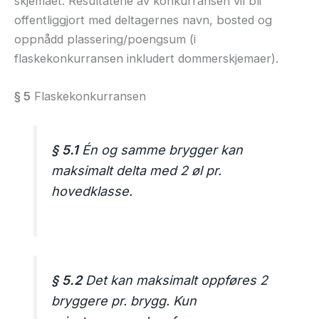
skjemaet. Resultatene av konkurransen vil bli
offentliggjort med deltagernes navn, bosted og
oppnådd plassering/poengsum (i
flaskekonkurransen inkludert dommerskjemaer).
§ 5
Flaskekonkurransen
§ 5.1
Én og samme brygger kan
maksimalt delta med 2 øl pr.
hovedklasse.
§ 5.2
Det kan maksimalt oppføres 2
bryggere pr. brygg. Kun