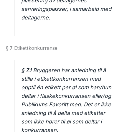
plassering av deltagernes
serveringsplasser, i samarbeid med
deltagerne.
§ 7
Etikettkonkurranse
§ 7.1
Bryggeren har anledning til å
stille i etikettkonkurransen med
opptil én etikett per øl som han/hun
deltar i flaskekonkurransen eller/og
Publikums Favoritt med. Det er ikke
anledning til å delta med etiketter
som ikke hører til øl som deltar i
konkurransen.