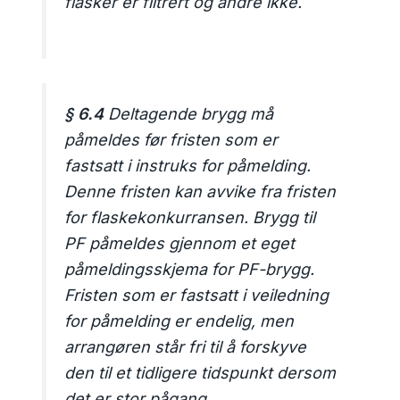
flasker er filtrert og andre ikke.
§ 6.4
Deltagende brygg må
påmeldes før fristen som er
fastsatt i instruks for påmelding.
Denne fristen kan avvike fra fristen
for flaskekonkurransen. Brygg til
PF påmeldes gjennom et eget
påmeldingsskjema for PF-brygg.
Fristen som er fastsatt i veiledning
for påmelding er endelig, men
arrangøren står fri til å forskyve
den til et tidligere tidspunkt dersom
det er stor pågang.