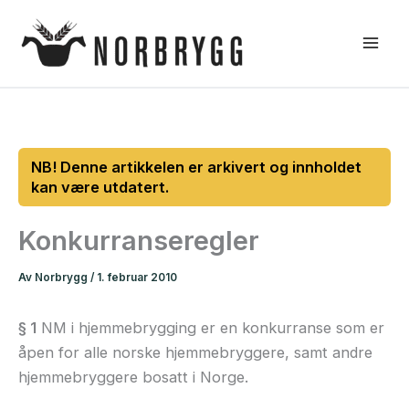
Hopp
rett
til
innholdet
Konkurranseregler
Av
Norbrygg
/
1. februar 2010
§ 1
NM i hjemmebrygging er en konkurranse som er
åpen for alle norske hjemmebryggere, samt andre
hjemmebryggere bosatt i Norge.