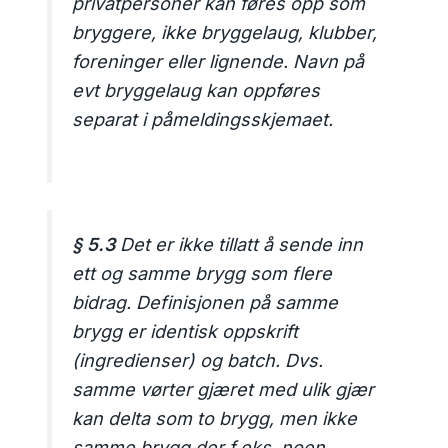
privatpersoner kan føres opp som
bryggere, ikke bryggelaug, klubber,
foreninger eller lignende. Navn på
evt bryggelaug kan oppføres
separat i påmeldingsskjemaet.
§ 5.3
Det er ikke tillatt å sende inn
ett og samme brygg som flere
bidrag. Definisjonen på samme
brygg er identisk oppskrift
(ingredienser) og batch. Dvs.
samme vørter gjæret med ulik gjær
kan delta som to brygg, men ikke
samme brygg der f.eks. noen