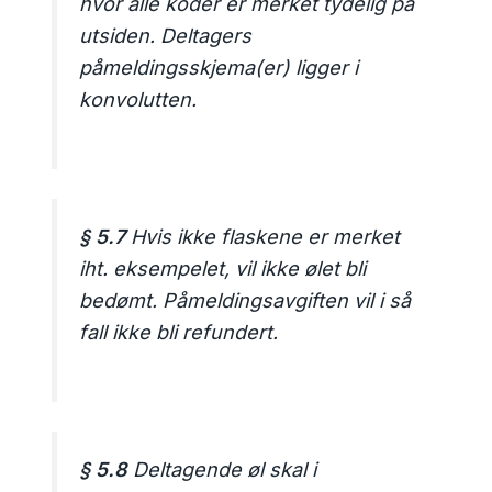
hvor alle koder er merket tydelig på
utsiden. Deltagers
påmeldingsskjema(er) ligger i
konvolutten.
§ 5.7
Hvis ikke flaskene er merket
iht. eksempelet, vil ikke ølet bli
bedømt. Påmeldingsavgiften vil i så
fall ikke bli refundert.
§ 5.8
Deltagende øl skal i