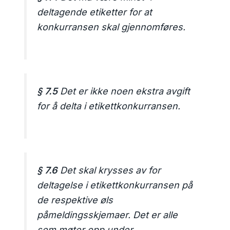
deltagende etiketter for at
konkurransen skal gjennomføres.
§ 7.5
Det er ikke noen ekstra avgift
for å delta i etikettkonkurransen.
§ 7.6
Det skal krysses av for
deltagelse i etikettkonkurransen på
de respektive øls
påmeldingsskjemaer. Det er alle
som møter opp under