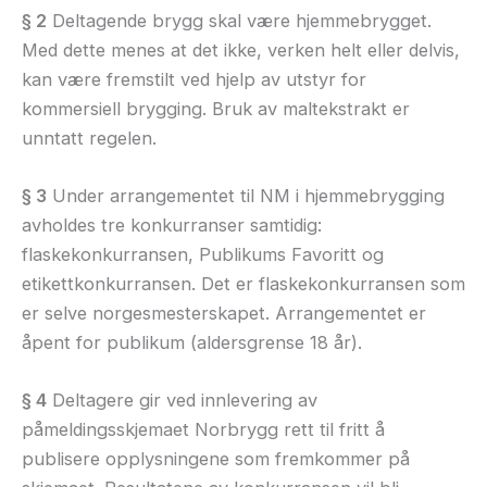
§ 2
Deltagende brygg skal være hjemmebrygget.
Med dette menes at det ikke, verken helt eller delvis,
kan være fremstilt ved hjelp av utstyr for
kommersiell brygging. Bruk av maltekstrakt er
unntatt regelen.
§ 3
Under arrangementet til NM i hjemmebrygging
avholdes tre konkurranser samtidig:
flaskekonkurransen, Publikums Favoritt og
etikettkonkurransen. Det er flaskekonkurransen som
er selve norgesmesterskapet. Arrangementet er
åpent for publikum (aldersgrense 18 år).
§ 4
Deltagere gir ved innlevering av
påmeldingsskjemaet Norbrygg rett til fritt å
publisere opplysningene som fremkommer på