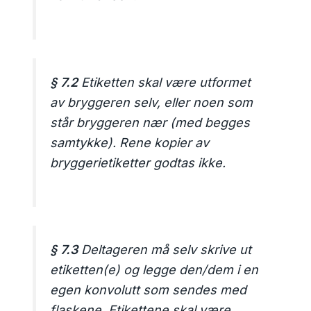
§ 7.2
Etiketten skal være utformet
av bryggeren selv, eller noen som
står bryggeren nær (med begges
samtykke). Rene kopier av
bryggerietiketter godtas ikke.
§ 7.3
Deltageren må selv skrive ut
etiketten(e) og legge den/dem i en
egen konvolutt som sendes med
flaskene. Etikettene skal være