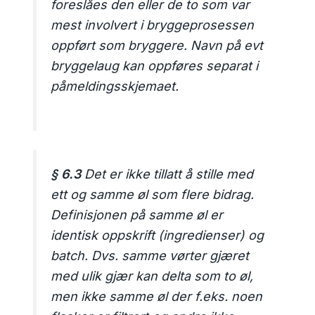
foreslåes den eller de to som var
mest involvert i bryggeprosessen
oppført som bryggere. Navn på evt
bryggelaug kan oppføres separat i
påmeldingsskjemaet.
§ 6.3
Det er ikke tillatt å stille med
ett og samme øl som flere bidrag.
Definisjonen på samme øl er
identisk oppskrift (ingredienser) og
batch. Dvs. samme vørter gjæret
med ulik gjær kan delta som to øl,
men ikke samme øl der f.eks. noen