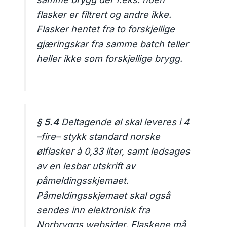
flasker er filtrert og andre ikke.
Flasker hentet fra to forskjellige
gjæringskar fra samme batch teller
heller ikke som forskjellige brygg.
§ 5.4
Deltagende øl skal leveres i 4
–fire– stykk standard norske
ølflasker à 0,33 liter, samt ledsages
av en lesbar utskrift av
påmeldingsskjemaet.
Påmeldingsskjemaet skal også
sendes inn elektronisk fra
Norbryggs websider. Flaskene må