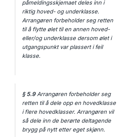
påmeldingsskjemaet deles inn i
riktig hoved- og underklasse.
Arrangøren forbeholder seg retten
til å flytte ølet til en annen hoved-
eller/og underklasse dersom ølet i
utgangspunkt var plassert i feil
klasse.
§ 5.9
Arrangøren forbeholder seg
retten til å dele opp en hovedklasse
i flere hovedklasser. Arrangøren vil
så dele inn de berørte deltagende
brygg på nytt etter eget skjønn.