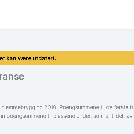
rranse
 i hjemmebrygging 2010. Poengsummene til de første tre
nn poengsummene til plassene under, som er tildelt 