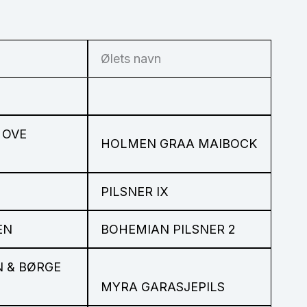
Ølets navn
 OVE
HOLMEN GRAA MAIBOCK
PILSNER IX
EN
BOHEMIAN PILSNER 2
 & BØRGE
MYRA GARASJEPILS