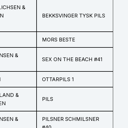
LICHSEN &
ON
BEKKSVINGER TYSK PILS
MORS BESTE
NSEN &
SEX ON THE BEACH #41
M
OTTARPILS 1
LAND &
PILS
EN
NSEN &
PILSNER SCHMILSNER
#40