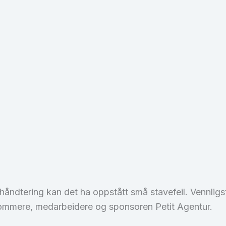
ndtering kan det ha oppstått små stavefeil. Vennligst 
 dommere, medarbeidere og sponsoren Petit Agentur.