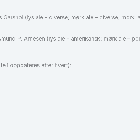
arshol (lys ale – diverse; mørk ale – diverse; mørk lag
und P. Arnesen (lys ale – amerikansk; mørk ale – porte
 i oppdateres etter hvert):