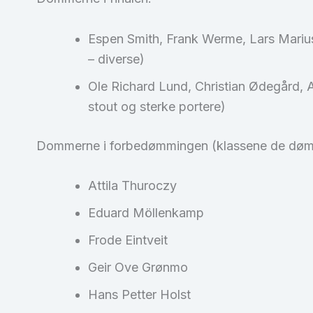
Espen Smith, Frank Werme, Lars Marius G
– diverse)
Ole Richard Lund, Christian Ødegård, Am
stout og sterke portere)
Dommerne i forbedømmingen (klassene de dømte
Attila Thuroczy
Eduard Möllenkamp
Frode Eintveit
Geir Ove Grønmo
Hans Petter Holst