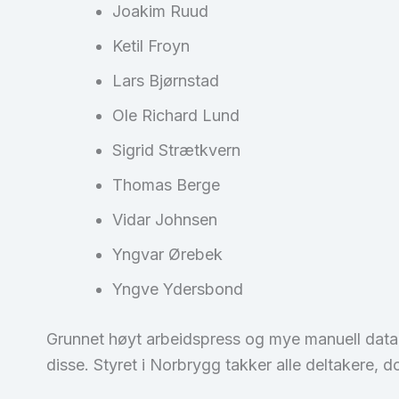
Joakim Ruud
Ketil Froyn
Lars Bjørnstad
Ole Richard Lund
Sigrid Strætkvern
Thomas Berge
Vidar Johnsen
Yngvar Ørebek
Yngve Ydersbond
Grunnet høyt arbeidspress og mye manuell datahå
disse. Styret i Norbrygg takker alle deltakere,