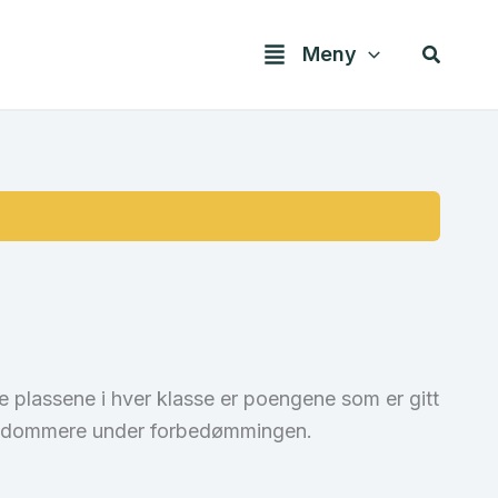
Søk
Meny
 plassene i hver klasse er poengene som er gitt
av dommere under forbedømmingen.