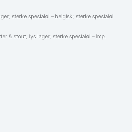
er; sterke spesialøl – belgisk; sterke spesialøl
r & stout; lys lager; sterke spesialøl – imp.