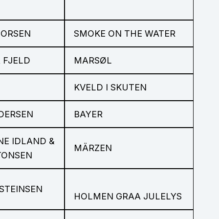
DORSEN
SMOKE ON THE WATER
 FJELD
MARSØL
KVELD I SKUTEN
DERSEN
BAYER
E IDLAND &
MÄRZEN
TONSEN
STEINSEN
HOLMEN GRAA JULELYS