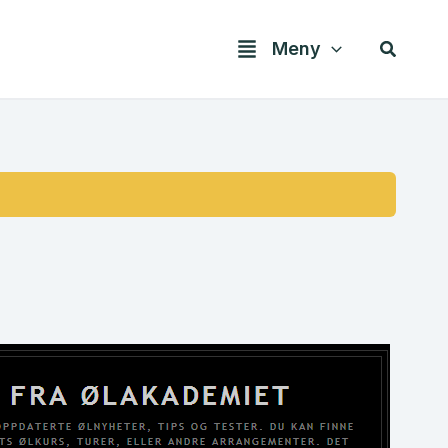
Søk
Meny