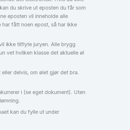
å kan du skrive ut eposten du får som
ne eposten vil inneholde alle
 har fått noen epost, så har ikke
 ikke tilflyte juryen. Alle brygg
 vet hvilken klasse det aktuelle øl
ller delvis, om ølet gjør det bra.
kurrerer i (se eget dokument). Uten
edømning.
maet kan du fylle ut under