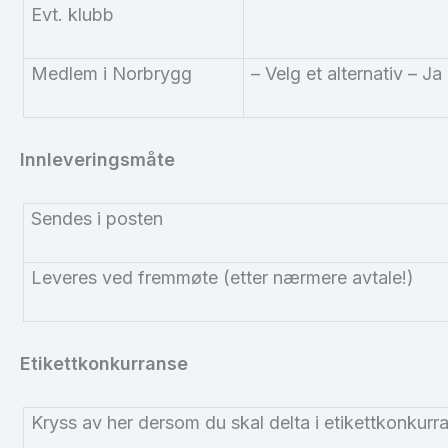
Evt. klubb
Medlem i
Norbrygg
– Velg et alternativ – J
Innleveringsmåte
Sendes i posten
Leveres ved fremmøte (etter nærmere avtale!)
Etikettkonkurranse
Kryss av her dersom du skal delta i etikettkonkurra