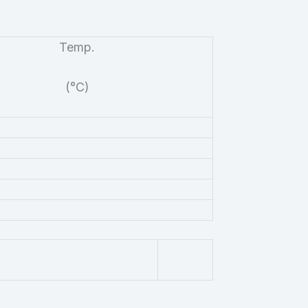
Temp.
(°C)