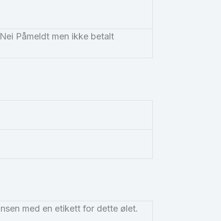
a Nei Påmeldt men ikke betalt
nsen med en etikett for dette ølet.