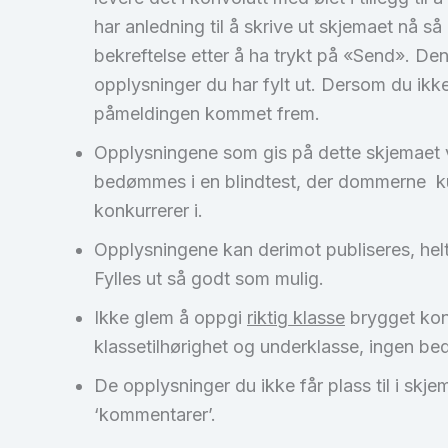
har anledning til å skrive ut skjemaet nå s
bekreftelse etter å ha trykt på «Send». Den
opplysninger du har fylt ut. Dersom du ikke
påmeldingen kommet frem.
Opplysningene som gis på dette skjemaet vil
bedømmes i en blindtest, der dommerne kun
konkurrerer i.
Opplysningene kan derimot publiseres, helt e
Fylles ut så godt som mulig.
Ikke glem å oppgi
riktig klasse
brygget kon
klassetilhørighet og underklasse, ingen b
De opplysninger du ikke får plass til i skje
‘kommentarer’.