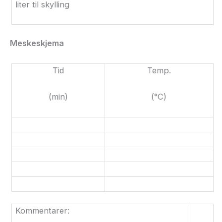
liter til skylling
Meskeskjema
Tid
Temp.
(min)
(°C)
Kommentarer: