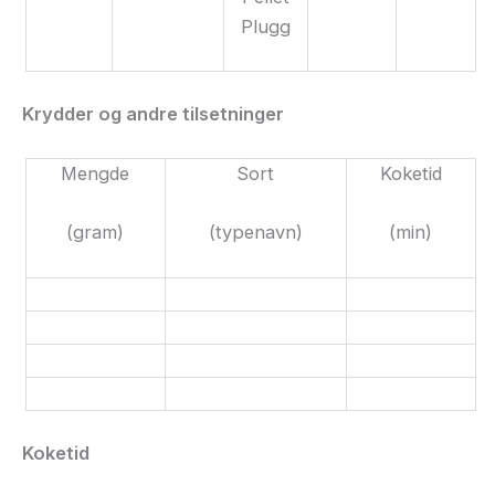
Plugg
Krydder og andre tilsetninger
Mengde
Sort
Koketid
(gram)
(typenavn)
(min)
Koketid