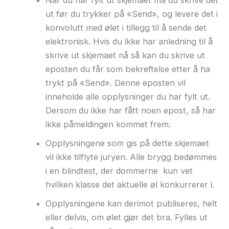
ut før du trykker på «Send», og levere det i
konvolutt med ølet i tillegg til å sende det
elektronisk. Hvis du ikke har anledning til å
skrive ut skjemaet nå så kan du skrive ut
eposten du får som bekreftelse etter å ha
trykt på «Send». Denne eposten vil
inneholde alle opplysninger du har fylt ut.
Dersom du ikke har fått noen epost, så har
ikke påmeldingen kommet frem.
Opplysningene som gis på dette skjemaet
vil ikke tilflyte juryen. Alle brygg bedømmes
i en blindtest, der dommerne kun vet
hvilken klasse det aktuelle øl konkurrerer i.
Opplysningene kan derimot publiseres, helt
eller delvis, om ølet gjør det bra. Fylles ut