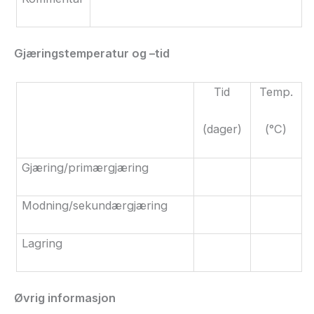
Gjæringstemperatur og
–tid
Tid
Temp.
(dager)
(°C)
Gjæring/primærgjæring
Modning/sekundærgjæring
Lagring
Øvrig informasjon