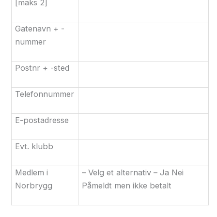
[maks 2]
Gatenavn + -
nummer
Postnr + -sted
Telefonnummer
E-postadresse
Evt. klubb
Medlem i
– Velg et alternativ – Ja Nei
Norbrygg
Påmeldt men ikke betalt