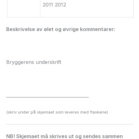
2011 2012
Beskrivelse av ølet og øvrige kommentarer:
Bryggerens underskrift
______________________________________
(skriv under på skjemaet som leveres med flaskene)
NB! Skjemaet må
skrives
ut og sendes sammen