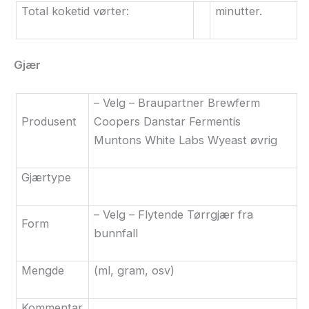
Total koketid vørter:
minutter.
Gjær
– Velg – Braupartner Brewferm
Produsent
Coopers Danstar Fermentis
Muntons White Labs Wyeast øvrig
Gjærtype
– Velg – Flytende Tørrgjær fra
Form
bunnfall
Mengde
(ml, gram, osv)
Kommentar