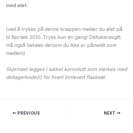
med ølet.
(ved å trykke på denne knappen melder du ølet på
til Bjorleik 2010. Trykk kun én gang! Deltakeravgift
må også betales dersom du ikke er påmeldt som
medlem)
Skjemaet legges i lukket konvolutt som merkes med
deltagerkode(r) for hvert innlevert flaskeøl.
PREVIOUS
NEXT