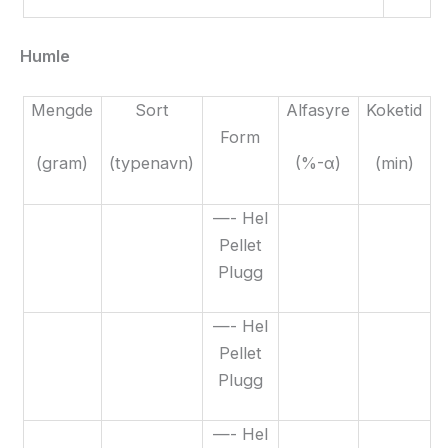
Humle
Mengde
Sort
Alfasyre
Koketid
Form
(gram)
(typenavn)
(%-α)
(min)
—- Hel
Pellet
Plugg
—- Hel
Pellet
Plugg
—- Hel