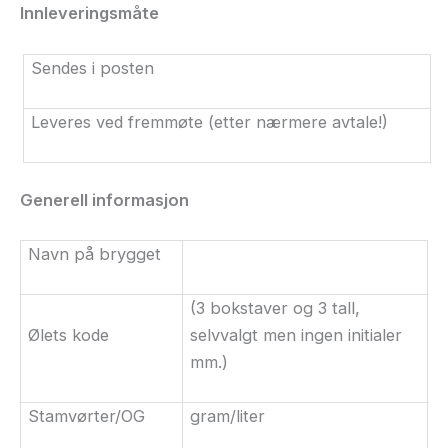
Innleveringsmåte
Sendes i posten
Leveres ved fremmøte (etter nærmere avtale!)
Generell informasjon
Navn på brygget
(3 bokstaver og 3 tall,
Ølets kode
selvvalgt men ingen initialer
mm.)
Stamvørter/OG
gram/liter