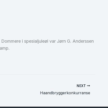
n. Dommere i spesialjuleøl var Jørn G. Anderssen
kamp.
NEXT
Haandbryggerkonkurranse