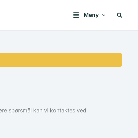
Søk
Meny
være spørsmål kan vi kontaktes ved