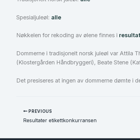
Spesialjuleøl:
alle
Nøkkelen for rekoding av ølene finnes i
resulta
Dommerne i tradisjonelt norsk juleøl var Attila
(Klostergården Håndbryggeri), Beate Stene (Ka
Det presiseres at ingen av dommerne dømte i de
PREVIOUS
Resultater etikettkonkurransen