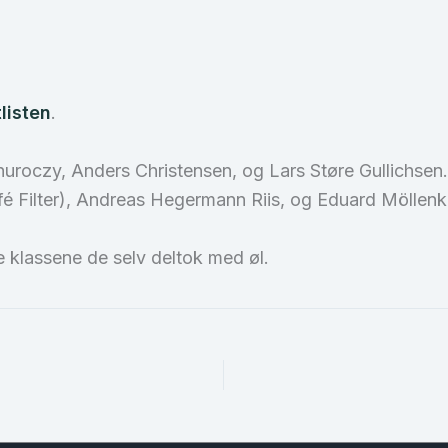
tlisten
.
 Thuroczy, Anders Christensen, og Lars Støre Gullichse
fé Filter), Andreas Hegermann Riis, og Eduard Möllen
 klassene de selv deltok med øl.