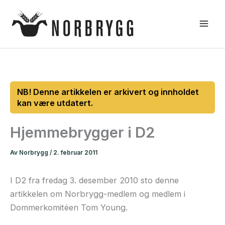
Hopp
rett
til
innholdet
Hjemmebrygger i D2
Av
Norbrygg
/
2. februar 2011
I D2 fra fredag 3. desember 2010 sto denne
artikkelen om Norbrygg-medlem og medlem i
Dommerkomitéen Tom Young.