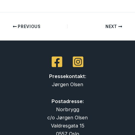
PREVIOUS
NEXT
Pressekontakt
:
Jørgen Olsen
Postadresse:
Norbrygg
c/o Jørgen Olsen
Valdresgata 15
0557 Oslo