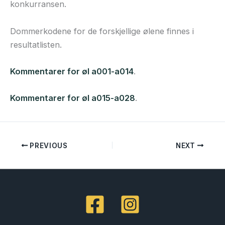
konkurransen.
Dommerkodene for de forskjellige ølene finnes i
resultatlisten.
Kommentarer for øl a001-a014
.
Kommentarer for øl a015-a028
.
PREVIOUS
NEXT