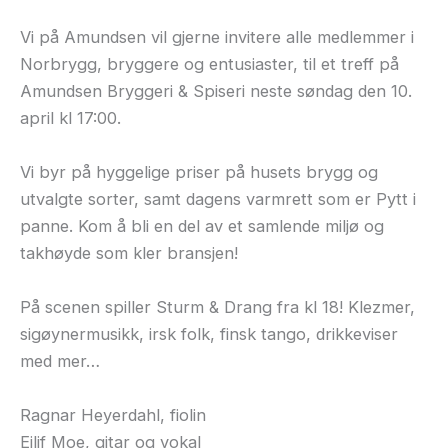
Vi på Amundsen vil gjerne invitere alle medlemmer i
Norbrygg, bryggere og entusiaster, til et treff på
Amundsen Bryggeri & Spiseri neste søndag den 10.
april kl 17:00.
Vi byr på hyggelige priser på husets brygg og
utvalgte sorter, samt dagens varmrett som er Pytt i
panne. Kom å bli en del av et samlende miljø og
takhøyde som kler bransjen!
På scenen spiller Sturm & Drang fra kl 18! Klezmer,
sigøynermusikk, irsk folk, finsk tango, drikkeviser
med mer…
Ragnar Heyerdahl, fiolin
Eilif Moe, gitar og vokal