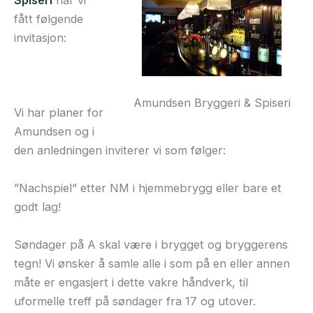
Spiseri
har vi
fått følgende
invitasjon:
Amundsen Bryggeri & Spiseri
Vi har planer for
Amundsen og i
den anledningen inviterer vi som følger:
”Nachspiel” etter NM i hjemmebrygg eller bare et
godt lag!
Søndager på A skal være i brygget og bryggerens
tegn! Vi ønsker å samle alle i som på en eller annen
måte er engasjert i dette vakre håndverk, til
uformelle treff på søndager fra 17 og utover.