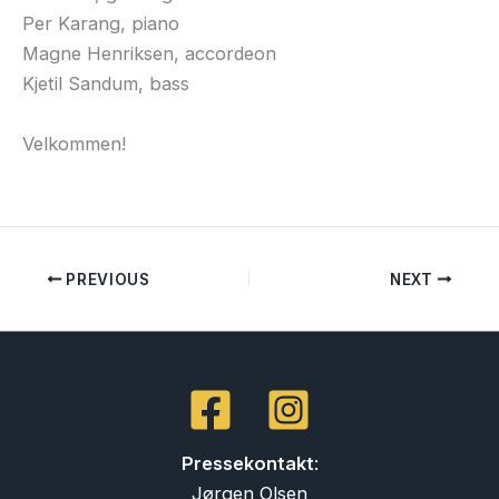
Per Karang, piano
Magne Henriksen, accordeon
Kjetil Sandum, bass
Velkommen!
PREVIOUS
NEXT
Pressekontakt
:
Jørgen Olsen