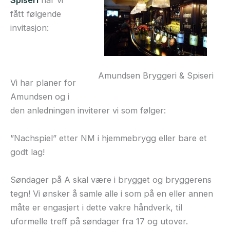
Spiseri
har vi
fått følgende
invitasjon:
Amundsen Bryggeri & Spiseri
Vi har planer for
Amundsen og i
den anledningen inviterer vi som følger:
”Nachspiel” etter NM i hjemmebrygg eller bare et
godt lag!
Søndager på A skal være i brygget og bryggerens
tegn! Vi ønsker å samle alle i som på en eller annen
måte er engasjert i dette vakre håndverk, til
uformelle treff på søndager fra 17 og utover.