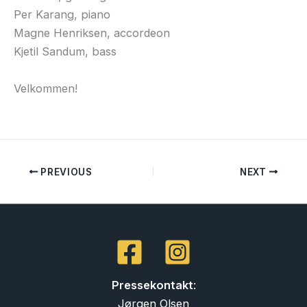
Per Karang, piano
Magne Henriksen, accordeon
Kjetil Sandum, bass
Velkommen!
PREVIOUS
NEXT
Pressekontakt
:
Jørgen Olsen