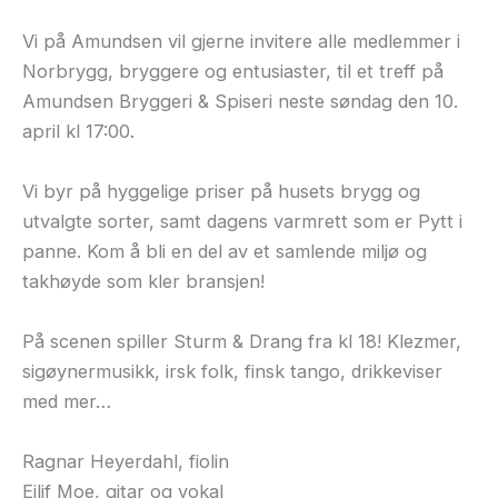
Vi på Amundsen vil gjerne invitere alle medlemmer i
Norbrygg, bryggere og entusiaster, til et treff på
Amundsen Bryggeri & Spiseri neste søndag den 10.
april kl 17:00.
Vi byr på hyggelige priser på husets brygg og
utvalgte sorter, samt dagens varmrett som er Pytt i
panne. Kom å bli en del av et samlende miljø og
takhøyde som kler bransjen!
På scenen spiller Sturm & Drang fra kl 18! Klezmer,
sigøynermusikk, irsk folk, finsk tango, drikkeviser
med mer…
Ragnar Heyerdahl, fiolin
Eilif Moe, gitar og vokal