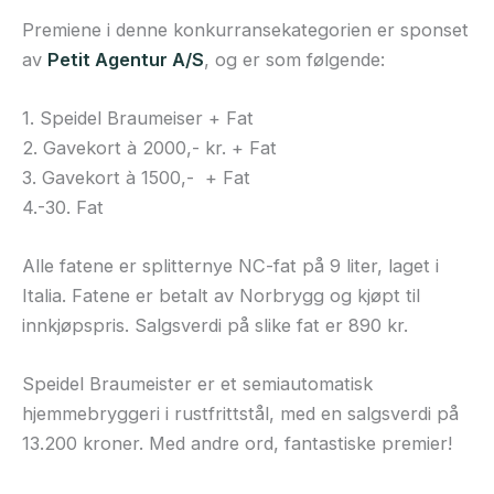
Premiene i denne konkurransekategorien er sponset
av
Petit Agentur A/S
, og er som følgende:
1. Speidel Braumeiser + Fat
2. Gavekort à 2000,- kr. + Fat
3. Gavekort à 1500,- + Fat
4.-30. Fat
Alle fatene er splitternye NC-fat på 9 liter, laget i
Italia. Fatene er betalt av Norbrygg og kjøpt til
innkjøpspris. Salgsverdi på slike fat er 890 kr.
Speidel Braumeister er et semiautomatisk
hjemmebryggeri i rustfrittstål, med en salgsverdi på
13.200 kroner. Med andre ord, fantastiske premier!