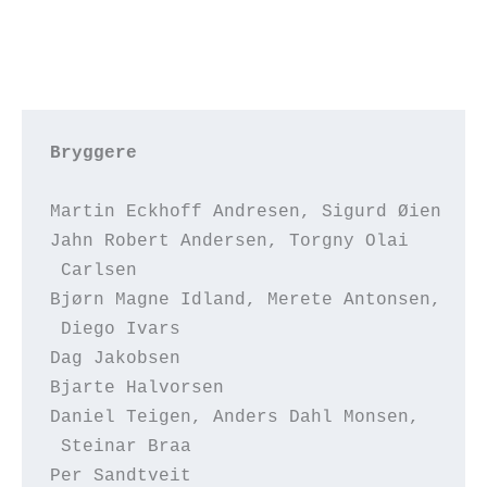
Bryggere                                
Martin Eckhoff Andresen, Sigurd Øien    
Jahn Robert Andersen, Torgny Olai       
 Carlsen
Bjørn Magne Idland, Merete Antonsen,    
 Diego Ivars
Dag Jakobsen                            
Bjarte Halvorsen                        
Daniel Teigen, Anders Dahl Monsen,      
 Steinar Braa
Per Sandtveit                           