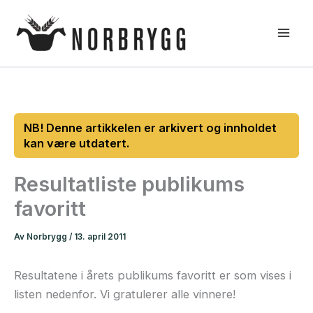
Hopp
rett
til
innholdet
Resultatliste publikums
favoritt
Av
Norbrygg
/
13. april 2011
Resultatene i årets publikums favoritt er som vises i
listen nedenfor. Vi gratulerer alle vinnere!