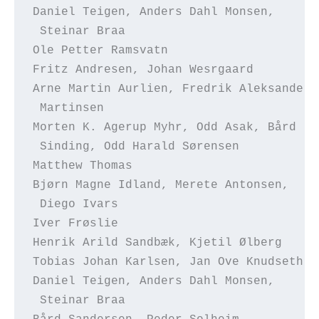
Daniel Teigen, Anders Dahl Monsen,      
 Steinar Braa
Ole Petter Ramsvatn                     
Fritz Andresen, Johan Wesrgaard         
Arne Martin Aurlien, Fredrik Aleksander 
 Martinsen
Morten K. Agerup Myhr, Odd Asak, Bård   
 Sinding, Odd Harald Sørensen
Matthew Thomas                          
Bjørn Magne Idland, Merete Antonsen,    
 Diego Ivars
Iver Frøslie                            
Henrik Arild Sandbæk, Kjetil Ølberg     
Tobias Johan Karlsen, Jan Ove Knudseth  
Daniel Teigen, Anders Dahl Monsen,      
 Steinar Braa