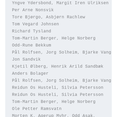
Yngve Ydersbond, Margit Iren Ulriksen   
Per Arne Nonsvik                        
Tore Bjørgo, Asbjørn Rachlew            
Tom Vegard Johnsen                      
Richard Tysland                         
Tom-Martin Berger, Helge Norberg        
Odd-Rune Bekkum                         
Pål Rolfsen, Jorg Solheim, Bjarke Vang  
Jon Sandvik                             
Kjetil Ølberg, Henrik Arild Sandbæk     
Anders Bolager                          
Pål Rolfsen, Jorg Solheim, Bjarke Vang  
Reidun Os Husteli, Silvia Petersson     
Reidun Os Husteli, Silvia Petersson     
Tom-Martin Berger, Helge Norberg        
Ole Petter Ramsvatn                     
Morten K. Agerup Myhr, Odd Asak,        