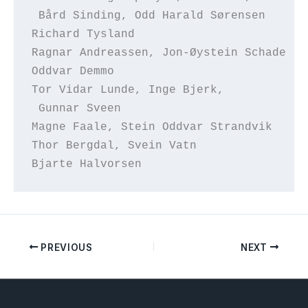
 Bård Sinding, Odd Harald Sørensen	
Richard Tysland                         
Ragnar Andreassen, Jon-Øystein Schade   
Oddvar Demmo                            
Tor Vidar Lunde, Inge Bjerk,            
 Gunnar Sveen
Magne Faale, Stein Oddvar Strandvik     
Thor Bergdal, Svein Vatn                
Bjarte Halvorsen                        
PREVIOUS
NEXT