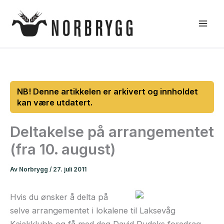
Hopp
rett
til
innholdet
Deltakelse på arrangementet
(fra 10. august)
Av
Norbrygg
/
27. juli 2011
Hvis du ønsker å delta på
selve arrangementet i lokalene til Laksevåg