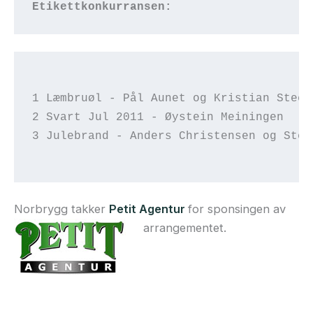
Etikettkonkurransen:
1 Læmbruøl - Pål Aunet og Kristian Steen
2 Svart Jul 2011 - Øystein Meiningen
3 Julebrand - Anders Christensen og Stei
Norbrygg takker
Petit Agentur
for sponsingen av
arrangementet.