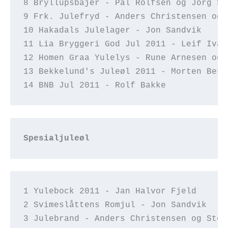
8 Bryllupsbajer - Pål Rolfsen og Jorg So
9 Frk. Julefryd - Anders Christensen og 
10 Hakadals Julelager - Jon Sandvik  
11 Lia Bryggeri God Jul 2011 - Leif Ivar
12 Homen Graa Yulelys - Rune Arnesen og 
13 Bekkelund's Juleøl 2011 - Morten Bekk
14 BNB Jul 2011 - Rolf Bakke  
Spesialjuleøl
1 Yulebock 2011 - Jan Halvor Fjeld
2 Svimeslåttens Romjul - Jon Sandvik  
3 Julebrand - Anders Christensen og Stei