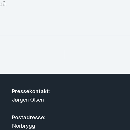
på.
Pressekontakt
:
Jørgen Olsen
Postadresse:
Norbrygg