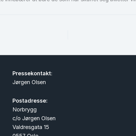
Pressekontakt
:
Jørgen Olsen
Postadresse:
Norbrygg
c/o Jørgen Olsen
Valdresgata 15
0557 Oslo