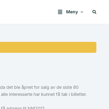
Søk
Meny
da det ble åpnet for salg av de siste 80
lle interesserte har kunnet få tak i billetter.
vil få adgang til NM2012.