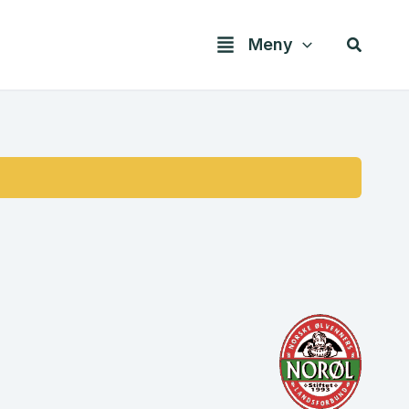
Søk
Meny