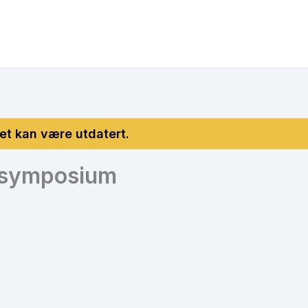
lsymposium