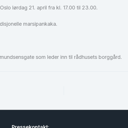
 Oslo lørdag 21. april fra kl. 17.00 til 23.00.
disjonelle marsipankaka.
mundsensgate som leder inn til rådhusets borggård.
Pressekontakt
: