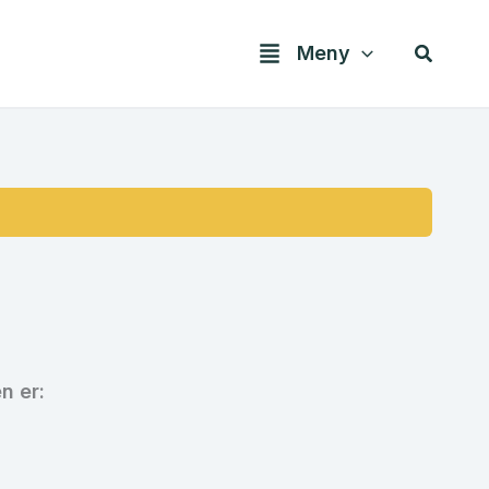
Søk
Meny
n er: