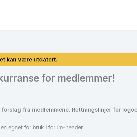
kurranse for medlemmer!
 forslag fra medlemmene. Rettningslinjer for logoe
en egnet for bruk i forum-header.