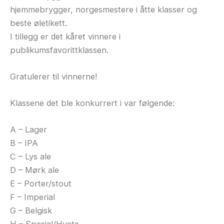
hjemmebrygger, norgesmestere i åtte klasser og
beste øletikett.
I tillegg er det kåret vinnere i
publikumsfavorittklassen.
Gratulerer til vinnerne!
Klassene det ble konkurrert i var følgende:
A – Lager
B – IPA
C – Lys ale
D – Mørk ale
E – Porter/stout
F – Imperial
G – Belgisk