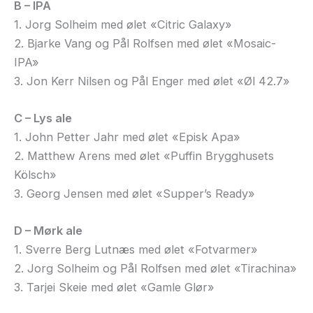
B – IPA
1. Jorg Solheim med ølet «Citric Galaxy»
2. Bjarke Vang og Pål Rolfsen med ølet «Mosaic-
IPA»
3. Jon Kerr Nilsen og Pål Enger med ølet «Øl 42.7»
C – Lys ale
1. John Petter Jahr med ølet «Episk Apa»
2. Matthew Arens med ølet «Puffin Brygghusets
Kölsch»
3. Georg Jensen med ølet «Supper’s Ready»
D – Mørk ale
1. Sverre Berg Lutnæs med ølet «Fotvarmer»
2. Jorg Solheim og Pål Rolfsen med ølet «Tirachina»
3. Tarjei Skeie med ølet «Gamle Glør»