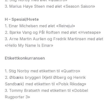
3. Marius Høye Steen med ølet «Season Saison»
H – Spesial/Hvete
1. Einar Michelsen med ølet «Reinejul»
2. Bjarke Vang og Pål Rolfsen med ølet «Hveteape»
3. Arne Martin Aurlien og Fredrik Martinsen med ølet
«Hello My Name Is Einar»
Etikettkonkurransen
1. Stig Norby med etiketten til «Quattro»
2. Ølbæks bryggeri (Kjetil Ølberg og Henrik
Sandbæk) med etiketten til «Polsk Riksdag»
3. Tommy Bratseth med etiketten til «Dobbel
Rugporter 3»