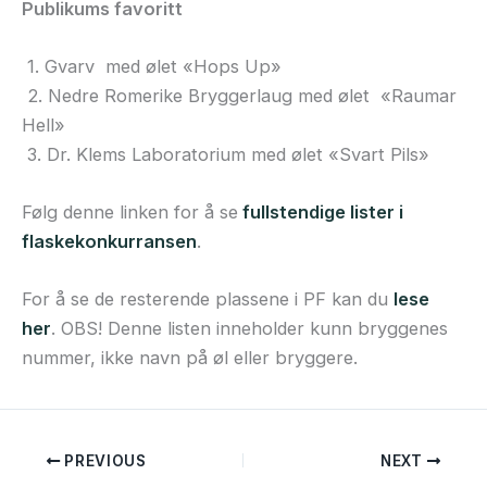
Publikums favoritt
1. Gvarv med ølet «Hops Up»
2. Nedre Romerike Bryggerlaug med ølet «Raumar
Hell»
3. Dr. Klems Laboratorium med ølet «Svart Pils»
Følg denne linken for å se
fullstendige lister i
flaskekonkurransen
.
For å se de resterende plassene i PF kan du
lese
her
. OBS! Denne listen inneholder kunn bryggenes
nummer, ikke navn på øl eller bryggere.
PREVIOUS
NEXT