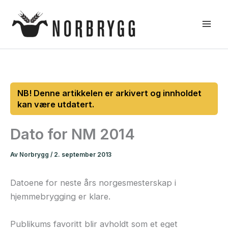
Hopp
rett
til
innholdet
Dato for NM 2014
Av
Norbrygg
/
2. september 2013
Datoene for neste års norgesmesterskap i
hjemmebrygging er klare.
Publikums favoritt blir avholdt som et eget