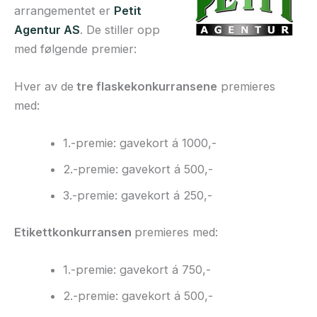
arrangementet er
Petit
Agentur AS
. De stiller opp
med følgende premier:
Hver av de
tre flaskekonkurransene
premieres
med:
1.-premie: gavekort á 1000,-
2.-premie: gavekort á 500,-
3.-premie: gavekort á 250,-
Etikettkonkurransen
premieres med:
1.-premie: gavekort á 750,-
2.-premie: gavekort á 500,-