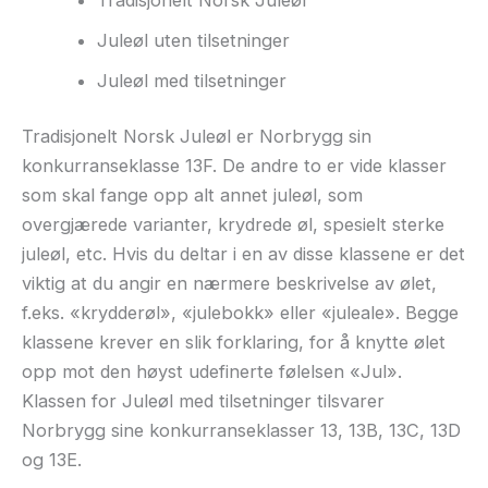
Juleøl uten tilsetninger
Juleøl med tilsetninger
Tradisjonelt Norsk Juleøl er Norbrygg sin
konkurranseklasse 13F. De andre to er vide klasser
som skal fange opp alt annet juleøl, som
overgjærede varianter, krydrede øl, spesielt sterke
juleøl, etc. Hvis du deltar i en av disse klassene er det
viktig at du angir en nærmere beskrivelse av ølet,
f.eks. «krydderøl», «julebokk» eller «juleale». Begge
klassene krever en slik forklaring, for å knytte ølet
opp mot den høyst udefinerte følelsen «Jul».
Klassen for Juleøl med tilsetninger tilsvarer
Norbrygg sine konkurranseklasser 13, 13B, 13C, 13D
og 13E.