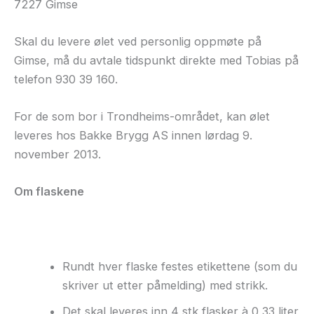
7227 Gimse
Skal du levere ølet ved personlig oppmøte på
Gimse, må du avtale tidspunkt direkte med Tobias på
telefon 930 39 160.
For de som bor i Trondheims-området, kan ølet
leveres hos Bakke Brygg AS innen lørdag 9.
november 2013.
Om flaskene
Rundt hver flaske festes etikettene (som du
skriver ut etter påmelding) med strikk.
Det skal leveres inn 4 stk flasker à 0,33 liter