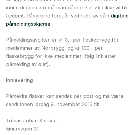
innen denne dato må man påregne at ølet ikke vil bli
bedømt. Påmelding foregår ved hjelp av vårt
digitale
påmeldingsskjema
.
Påmeldingsavgiften er kr 0,- per flaskebrygg for
medlemmer av Norbrygg, og kr 100,- per
flaskebrygg for ikke-medlemmer (følg link etter
påmelding av ølet).
Innlevering
Påmeldte flasker kan sendes per post og må være
sendt innen lørdag 9. november 2013 til:
Tobias Johan Karlsen
Einervegen 21