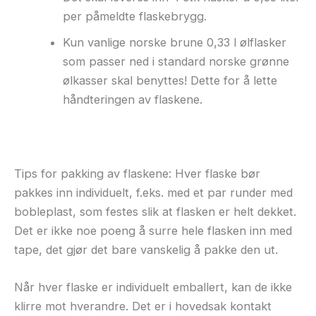
per påmeldte flaskebrygg.
Kun vanlige norske brune 0,33 l ølflasker
som passer ned i standard norske grønne
ølkasser skal benyttes! Dette for å lette
håndteringen av flaskene.
Tips for pakking av flaskene: Hver flaske bør
pakkes inn individuelt, f.eks. med et par runder med
bobleplast, som festes slik at flasken er helt dekket.
Det er ikke noe poeng å surre hele flasken inn med
tape, det gjør det bare vanskelig å pakke den ut.
Når hver flaske er individuelt emballert, kan de ikke
klirre mot hverandre. Det er i hovedsak kontakt