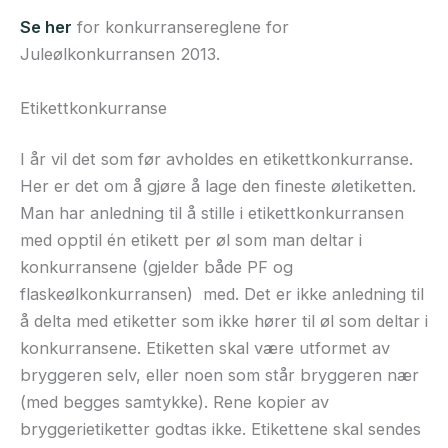
Se her
for konkurransereglene for
Juleølkonkurransen 2013.
Etikettkonkurranse
I år vil det som før avholdes en etikettkonkurranse.
Her er det om å gjøre å lage den fineste øletiketten.
Man har anledning til å stille i etikettkonkurransen
med opptil én etikett per øl som man deltar i
konkurransene (gjelder både PF og
flaskeølkonkurransen) med. Det er ikke anledning til
å delta med etiketter som ikke hører til øl som deltar i
konkurransene. Etiketten skal være utformet av
bryggeren selv, eller noen som står bryggeren nær
(med begges samtykke). Rene kopier av
bryggerietiketter godtas ikke. Etikettene skal sendes