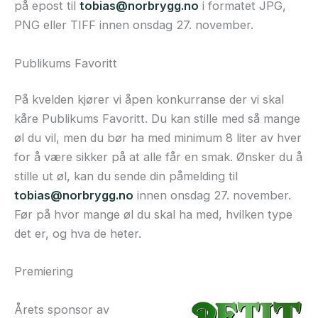
på epost til
tobias@norbrygg.no
i formatet JPG,
PNG eller TIFF innen onsdag 27. november.
Publikums Favoritt
På kvelden kjører vi åpen konkurranse der vi skal
kåre Publikums Favoritt. Du kan stille med så mange
øl du vil, men du bør ha med minimum 8 liter av hver
for å være sikker på at alle får en smak. Ønsker du å
stille ut øl, kan du sende din påmelding til
tobias@norbrygg.no
innen onsdag 27. november.
Før på hvor mange øl du skal ha med, hvilken type
det er, og hva de heter.
Premiering
Årets sponsor av