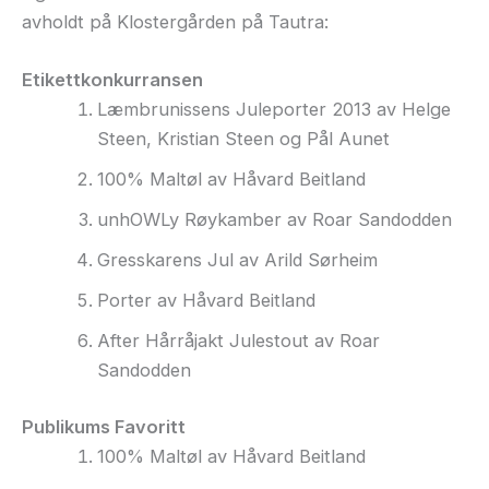
avholdt på Klostergården på Tautra:
Etikettkonkurransen
Læmbrunissens Juleporter 2013 av Helge
Steen, Kristian Steen og Pål Aunet
100% Maltøl av Håvard Beitland
unhOWLy Røykamber av Roar Sandodden
Gresskarens Jul av Arild Sørheim
Porter av Håvard Beitland
After Hårråjakt Julestout av Roar
Sandodden
Publikums Favoritt
100% Maltøl av Håvard Beitland