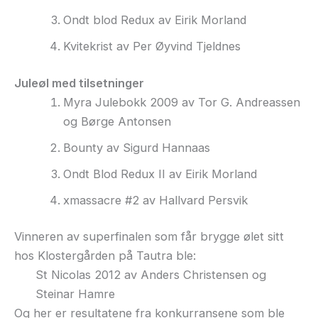
Ondt blod Redux av Eirik Morland
Kvitekrist av Per Øyvind Tjeldnes
Juleøl med tilsetninger
Myra Julebokk 2009 av Tor G. Andreassen
og Børge Antonsen
Bounty av Sigurd Hannaas
Ondt Blod Redux II av Eirik Morland
xmassacre #2 av Hallvard Persvik
Vinneren av superfinalen som får brygge ølet sitt
hos Klostergården på Tautra ble:
St Nicolas 2012 av Anders Christensen og
Steinar Hamre
Og her er resultatene fra konkurransene som ble