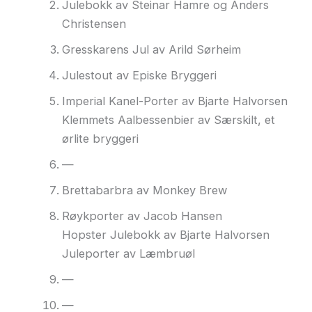
Julebokk av Steinar Hamre og Anders
Christensen
Gresskarens Jul av Arild Sørheim
Julestout av Episke Bryggeri
Imperial Kanel-Porter av Bjarte Halvorsen
Klemmets Aalbessenbier av Særskilt, et
ørlite bryggeri
—
Brettabarbra av Monkey Brew
Røykporter av Jacob Hansen
Hopster Julebokk av Bjarte Halvorsen
Juleporter av Læmbruøl
—
—