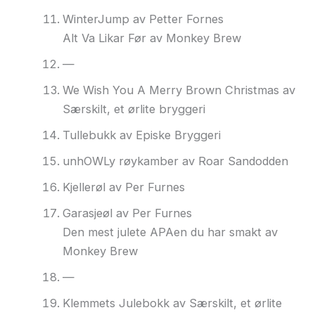
WinterJump av Petter Fornes
Alt Va Likar Før av Monkey Brew
—
We Wish You A Merry Brown Christmas av
Særskilt, et ørlite bryggeri
Tullebukk av Episke Bryggeri
unhOWLy røykamber av Roar Sandodden
Kjellerøl av Per Furnes
Garasjeøl av Per Furnes
Den mest julete APAen du har smakt av
Monkey Brew
—
Klemmets Julebokk av Særskilt, et ørlite