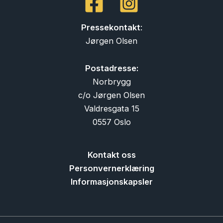
Pressekontakt
:
Jørgen Olsen
Postadresse:
Norbrygg
c/o Jørgen Olsen
Valdresgata 15
0557 Oslo
Kontakt oss
Personvernerklæring
Informasjonskapsler