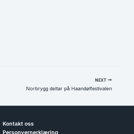
NEXT
Norbrygg deltar på Haandølfestivalen
Kontakt oss
Personvernerklæring