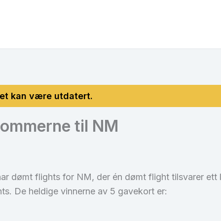
ldommerne til NM
 dømt flights for NM, der én dømt flight tilsvarer ett 
hts. De heldige vinnerne av 5 gavekort er: