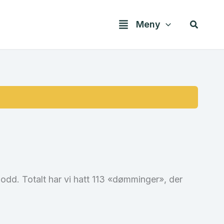
Søk
Meny
lodd. Totalt har vi hatt 113 «dømminger», der