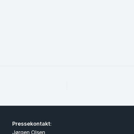
Pressekontakt
:
Jørgen Olsen