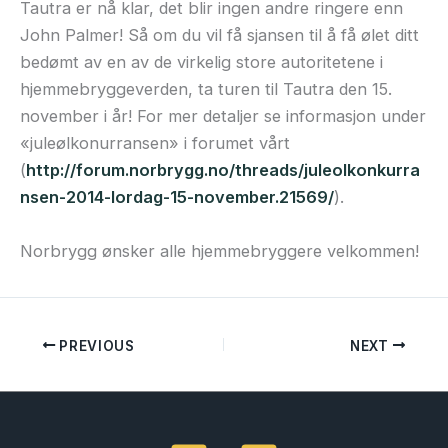
Tautra er nå klar, det blir ingen andre ringere enn
John Palmer! Så om du vil få sjansen til å få ølet ditt
bedømt av en av de virkelig store autoritetene i
hjemmebryggeverden, ta turen til Tautra den 15.
november i år! For mer detaljer se informasjon under
«juleølkonurransen» i forumet vårt
(
http://forum.norbrygg.no/threads/juleolkonkurra
nsen-2014-lordag-15-november.21569/
).
Norbrygg ønsker alle hjemmebryggere velkommen!
PREVIOUS
NEXT