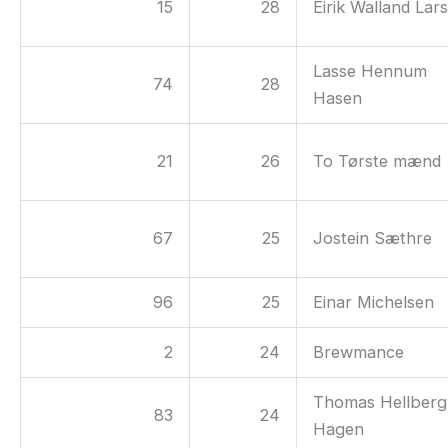
15
28
Eirik Walland Lar
Lasse Hennum
74
28
Hasen
21
26
To Tørste mænd
67
25
Jostein Sæthre
96
25
Einar Michelsen
2
24
Brewmance
Thomas Hellberg
83
24
Hagen