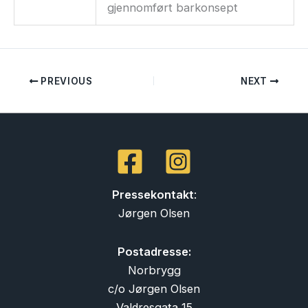
gjennomført barkonsept
PREVIOUS
NEXT
Pressekontakt
:
Jørgen Olsen
Postadresse:
Norbrygg
c/o Jørgen Olsen
Valdresgata 15