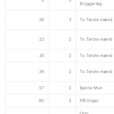
Bryggerlag
28
3
To Tørste mænd
22
2
To Tørste mænd
25
2
To Tørste mænd
26
2
To Tørste mænd
57
2
Bjarne Muri
80
2
Pål Enger
Oslo