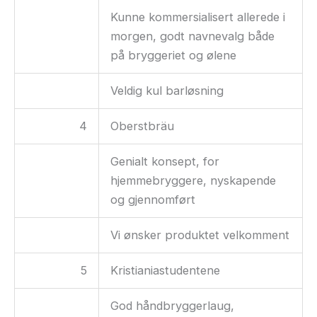
Kunne kommersialisert allerede i
morgen, godt navnevalg både
på bryggeriet og ølene
Veldig kul barløsning
4
Oberstbräu
Genialt konsept, for
hjemmebryggere, nyskapende
og gjennomført
Vi ønsker produktet velkomment
5
Kristianiastudentene
God håndbryggerlaug,