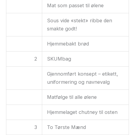
Mat som passet til ølene
Sous vide «stekt» ribbe den
smakte godt!
Hjemmebakt brød
2
SKUMbag
Gjennomført konsept – etikett,
uniformering og navnevalg
Matfølge til alle ølene
Hjemmelaget chutney til osten
3
To Tørste Mænd