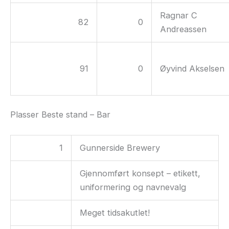
Ragnar C
82
0
Andreassen
91
0
Øyvind Akselsen
Plasser Beste stand – Bar
1
Gunnerside Brewery
Gjennomført konsept – etikett,
uniformering og navnevalg
Meget tidsakutlet!