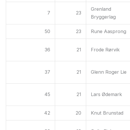
Grenland
7
23
Bryggerlag
50
23
Rune Aasprong
36
21
Frode Rørvik
37
21
Glenn Roger Lie
45
21
Lars Ødemark
42
20
Knut Brunstad