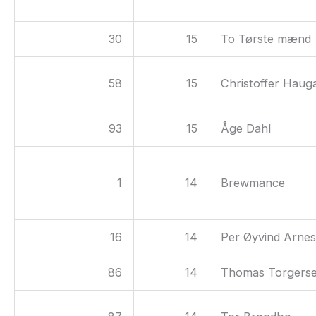
30
15
To Tørste mænd
58
15
Christoffer Haug
93
15
Åge Dahl
1
14
Brewmance
16
14
Per Øyvind Arne
86
14
Thomas Torgers