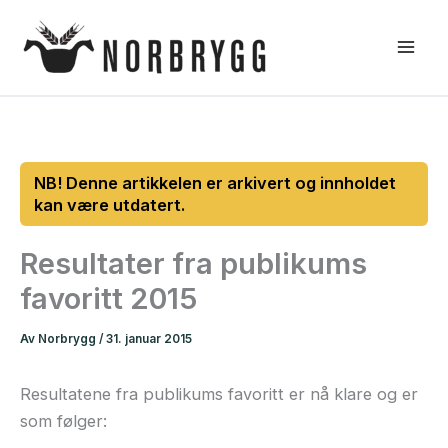
Hopp
rett
til
innholdet
Resultater fra publikums
favoritt 2015
Av
Norbrygg
/
31. januar 2015
Resultatene fra publikums favoritt er nå klare og er
som følger: