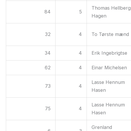
Thomas Hellberg
84
5
Hagen
32
4
To Tørste mænd
34
4
Erik Ingebrigtse
62
4
Einar Michelsen
Lasse Hennum
73
4
Hasen
Lasse Hennum
75
4
Hasen
Grenland
6
3