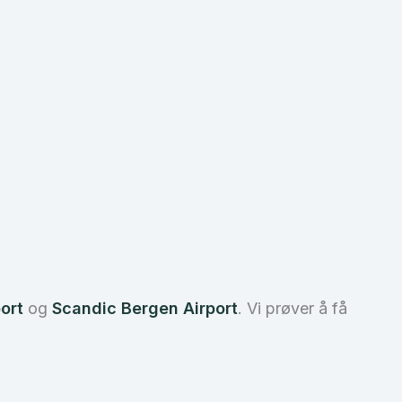
ort
og
Scandic Bergen Airport
. Vi prøver å få