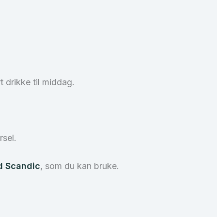
 drikke til middag.
sel.
d Scandic
, som du kan bruke.