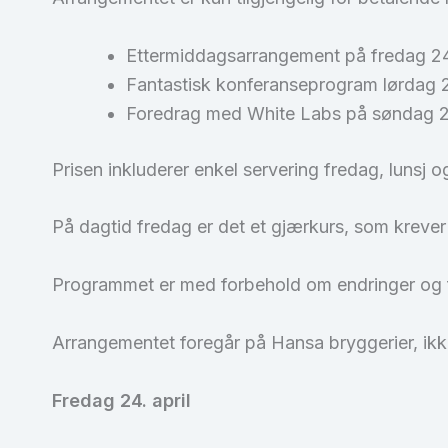
Ettermiddagsarrangement på fredag 24.
Fantastisk konferanseprogram lørdag 2
Foredrag med White Labs på søndag 26
Prisen inkluderer enkel servering fredag, lunsj 
På dagtid fredag er det et gjærkurs, som krever 
Programmet er med forbehold om endringer og fe
Arrangementet foregår på Hansa bryggerier, ikke
Fredag 24. april