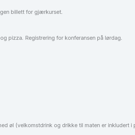
n billett for gjærkurset.
og pizza. Registrering for konferansen på lørdag.
d øl (velkomstdrink og drikke til maten er inkludert i 