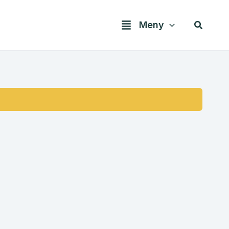
Søk
Meny