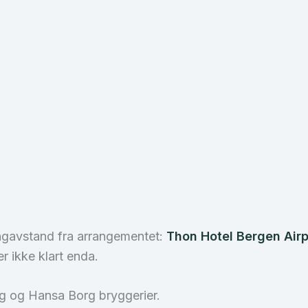
gangavstand fra arrangementet:
Thon Hotel Bergen Airp
er ikke klart enda.
g og Hansa Borg bryggerier.