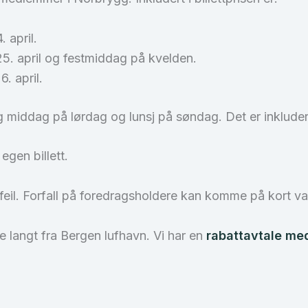
 april.
5. april og festmiddag på kvelden.
. april.
og middag på lørdag og lunsj på søndag. Det er inkludert
egen billett.
il. Forfall på foredragsholdere kan komme på kort var
 langt fra Bergen lufhavn. Vi har en
rabattavtale me