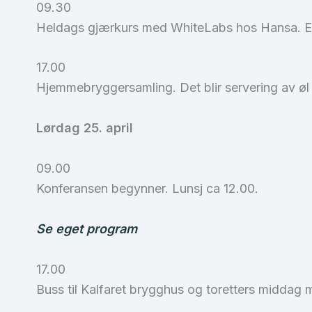
09.30
Heldags gjærkurs med WhiteLabs hos Hansa. Ege
17.00
Hjemmebryggersamling. Det blir servering av øl 
Lørdag 25. april
09.00
Konferansen begynner. Lunsj ca 12.00.
Se eget program
17.00
Buss til Kalfaret brygghus og toretters middag me