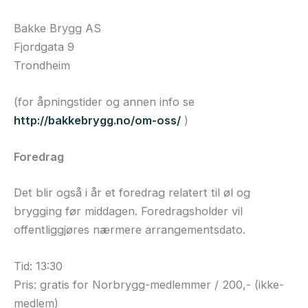
Bakke Brygg AS
Fjordgata 9
Trondheim
(for åpningstider og annen info se
http://bakkebrygg.no/om-oss/
)
Foredrag
Det blir også i år et foredrag relatert til øl og
brygging før middagen. Foredragsholder vil
offentliggjøres nærmere arrangementsdato.
Tid: 13:30
Pris: gratis for Norbrygg-medlemmer / 200,- (ikke-
medlem)