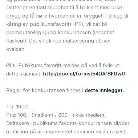
Detter er en flott mulighet til å bli kjent med ulike
brygg og få høre hvordan de er brygget. I tillegg til
kåring av publikumsfavoritt (PF), vil det bli
premieutdeling i juleølkonkurransen (innsendt
flaskeøl). Det vil bli noe matservering utover
kvelden.
Øl til Publikums favoritt meldes på ved å fylle ut
dette skjemaet:
http://goo.gl/forms/54DA1SFDwG
Regler for konkurransen finnes i
dette innlegget
.
Tid: 19:00
Pris: 100,- (medlem) / 200,- (ikke-medlem)
Deltakere i publikums favoritt-konkurransen slipper
gratis inn på arrangementet sammen med en gjest,