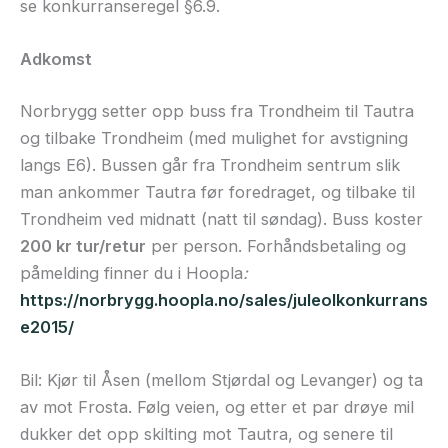
se konkurranseregel §6.9.
Adkomst
Norbrygg setter opp buss fra Trondheim til Tautra
og tilbake Trondheim (med mulighet for avstigning
langs E6). Bussen går fra Trondheim sentrum slik
man ankommer Tautra før foredraget, og tilbake til
Trondheim ved midnatt (natt til søndag). Buss koster
200 kr tur/retur
per person. Forhåndsbetaling og
påmelding finner du i Hoopla
:
https://norbrygg.hoopla.no/sales/juleolkonkurrans
e2015/
Bil: Kjør til Åsen (mellom Stjørdal og Levanger) og ta
av mot Frosta. Følg veien, og etter et par drøye mil
dukker det opp skilting mot Tautra, og senere til