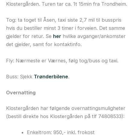
Klostergården. Turen tar ca. 1t 15min fra Trondheim.
Tog: ta toget til Åsen, taxi siste 2,7 mil til busspris
hvis du bestiller minst 3 timer i forveien. Det samme
gjelder for retur. Se
her
hvilke avganger/ankomster
det gjelder, samt for kontaktinfo.
Fly: Nærmeste er Værnes, følg tog/buss og taxi.
Buss: Sjekk
Trønderbilene
.
Overnatting
Klostergården har følgende overnattingsmuligheter
(bestill direkte hos Klostergården på tlf 74808533):
Enkeltrom: 950,- inkl. frokost