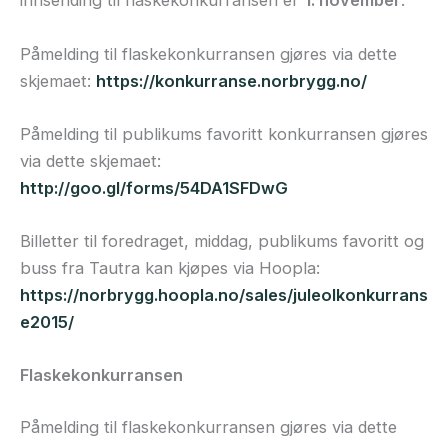
innsending til flaskekonkurransen er
1. november
.
Påmelding til flaskekonkurransen gjøres via dette
skjemaet:
https://konkurranse.norbrygg.no/
Påmelding til publikums favoritt konkurransen gjøres
via dette skjemaet:
http://goo.gl/forms/54DA1SFDwG
Billetter til foredraget, middag, publikums favoritt og
buss fra Tautra kan kjøpes via Hoopla:
https://norbrygg.hoopla.no/sales/juleolkonkurrans
e2015/
Flaskekonkurransen
Påmelding til flaskekonkurransen gjøres via dette