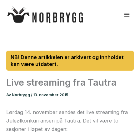
Hopp
rett
til
innholdet
Live streaming fra Tautra
Av
Norbrygg
/
13. november 2015
Lørdag 14. november sendes det live streaming fra
Juleølkonkurransen på Tautra. Det vil være to
sesjoner i løpet av dagen: