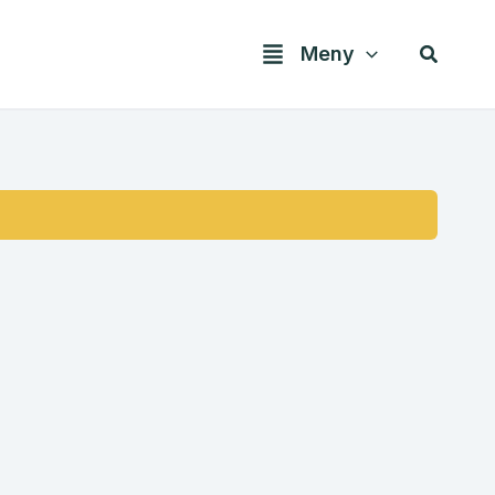
Søk
Meny