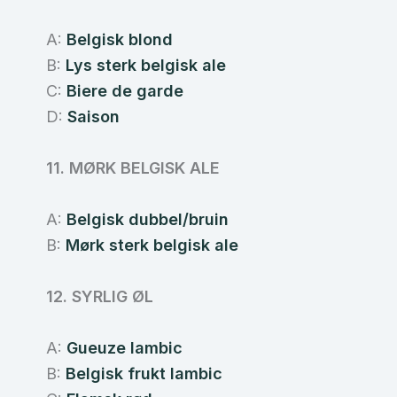
A:
Belgisk blond
B:
Lys sterk belgisk ale
C:
Biere de garde
D:
Saison
11. MØRK BELGISK ALE
A:
Belgisk dubbel/bruin
B:
Mørk sterk belgisk ale
12. SYRLIG ØL
A:
Gueuze lambic
B:
Belgisk frukt lambic