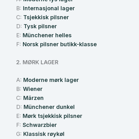
B:
Internasjonal lager
C:
Tsjekkisk pilsner
D:
Tysk pilsner
E:
Münchener helles
F:
Norsk pilsner butikk-klasse
2. MØRK LAGER
A:
Moderne mørk lager
B:
Wiener
C:
Märzen
D:
Münchener dunkel
E:
Mørk tsjekkisk pilsner
F:
Schwarzbier
G:
Klassisk røykøl