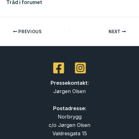
Tråd i forumet
PREVIOUS
NEXT
Pressekontakt
:
Jørgen Olsen
Postadresse:
Norbrygg
c/o Jørgen Olsen
Valdresgata 15