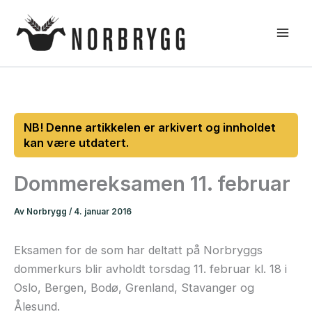
Hopp
rett
til
innholdet
Dommereksamen 11. februar
Av
Norbrygg
/
4. januar 2016
Eksamen for de som har deltatt på Norbryggs
dommerkurs blir avholdt torsdag 11. februar kl. 18 i
Oslo, Bergen, Bodø, Grenland, Stavanger og
Ålesund.