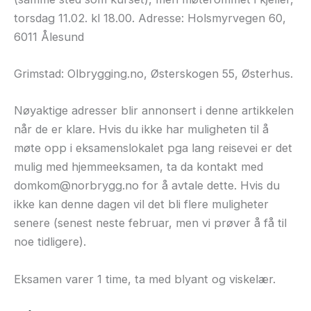
torsdag 11.02. kl 18.00. Adresse: Holsmyrvegen 60,
6011 Ålesund
Grimstad: Olbrygging.no, Østerskogen 55, Østerhus.
Nøyaktige adresser blir annonsert i denne artikkelen
når de er klare. Hvis du ikke har muligheten til å
møte opp i eksamenslokalet pga lang reisevei er det
mulig med hjemmeeksamen, ta da kontakt med
domkom@norbrygg.no for å avtale dette. Hvis du
ikke kan denne dagen vil det bli flere muligheter
senere (senest neste februar, men vi prøver å få til
noe tidligere).
Eksamen varer 1 time, ta med blyant og viskelær.