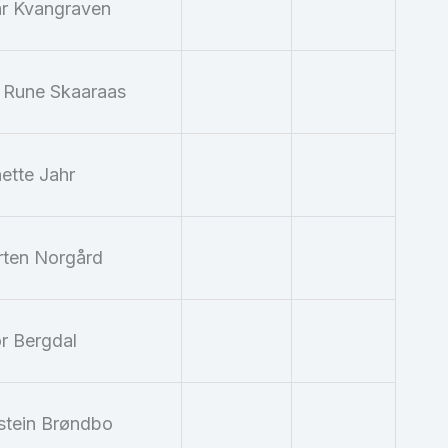
r Kvangraven
l Rune Skaaraas
ette Jahr
ten Norgård
r Bergdal
stein Brøndbo