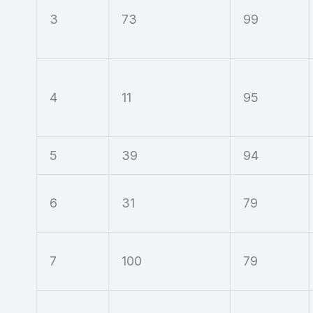
3
73
99
4
11
95
5
39
94
6
31
79
7
100
79