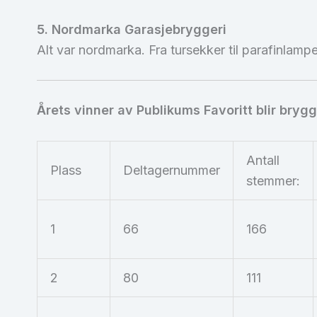
5. Nordmarka Garasjebryggeri
Alt var nordmarka. Fra tursekker til parafinlamp
Årets vinner av Publikums Favoritt blir bryg
Antall
Plass
Deltagernummer
stemmer:
1
66
166
2
80
111