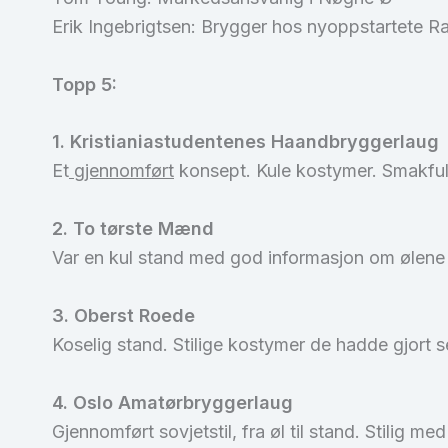
Erik Ingebrigtsen: Brygger hos nyoppstartete Ra
Topp 5:
1. Kristianiastudentenes Haandbryggerlaug
Et
gjennomført
konsept. Kule kostymer. Smakfull 
2. To tørste Mænd
Var en kul stand med god informasjon om ølene He
3. Oberst Roede
Koselig stand. Stilige kostymer de hadde gjort 
4. Oslo Amatørbryggerlaug
Gjennomført sovjetstil, fra øl til stand. Stilig 