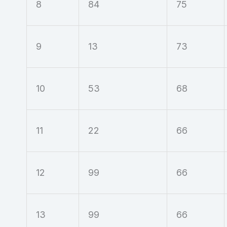
8
84
75
9
13
73
10
53
68
11
22
66
12
99
66
13
99
66