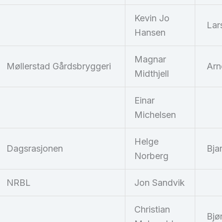
Kevin Jo
Lar
Hansen
Magnar
Møllerstad Gårdsbryggeri
Arn
Midthjell
Einar
Michelsen
Helge
Dagsrasjonen
Bjar
Norberg
NRBL
Jon Sandvik
Christian
Bjø