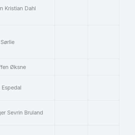
n Kristian Dahl
Sørlie
ffen Øksne
 Espedal
r Sevrin Bruland