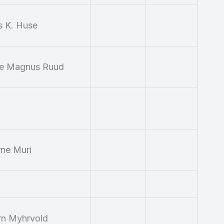
s K. Huse
e Magnus Ruud
ne Muri
rn Myhrvold