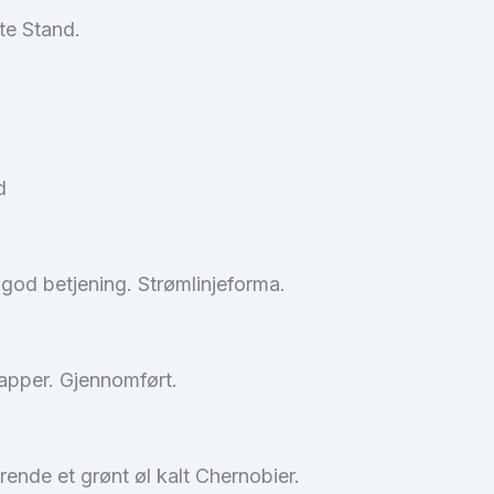
te Stand.
d
 god betjening. Strømlinjeforma.
napper. Gjennomført.
ørende et grønt øl kalt Chernobier.