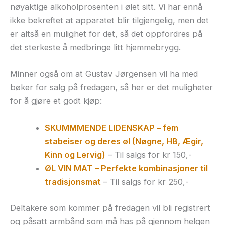
nøyaktige alkoholprosenten i ølet sitt. Vi har ennå
ikke bekreftet at apparatet blir tilgjengelig, men det
er altså en mulighet for det, så det oppfordres på
det sterkeste å medbringe litt hjemmebrygg.
Minner også om at Gustav Jørgensen vil ha med
bøker for salg på fredagen, så her er det muligheter
for å gjøre et godt kjøp:
SKUMMMENDE LIDENSKAP – fem
stabeiser og deres øl (Nøgne, HB, Ægir,
Kinn og Lervig)
– Til salgs for kr 150,-
ØL VIN MAT – Perfekte kombinasjoner til
tradisjonsmat
– Til salgs for kr 250,-
Deltakere som kommer på fredagen vil bli registrert
og påsatt armbånd som må has på gjennom helgen