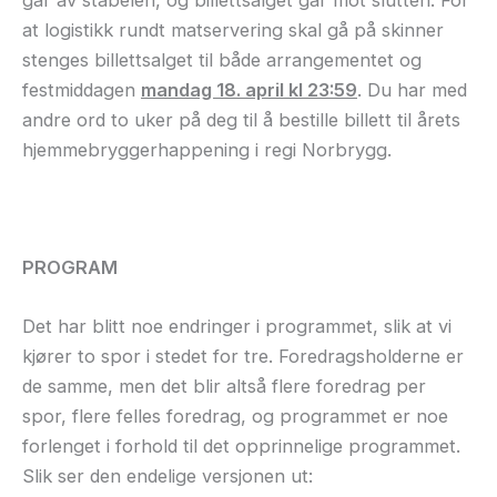
at logistikk rundt matservering skal gå på skinner
stenges billettsalget til både arrangementet og
festmiddagen
mandag 18. april kl 23:59
. Du har med
andre ord to uker på deg til å bestille billett til årets
hjemmebryggerhappening i regi Norbrygg.
PROGRAM
Det har blitt noe endringer i programmet, slik at vi
kjører to spor i stedet for tre. Foredragsholderne er
de samme, men det blir altså flere foredrag per
spor, flere felles foredrag, og programmet er noe
forlenget i forhold til det opprinnelige programmet.
Slik ser den endelige versjonen ut: