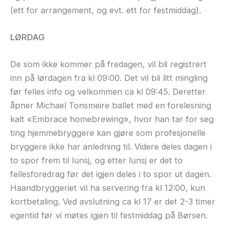
(ett for arrangement, og evt. ett for festmiddag).
LØRDAG
De som ikke kommer på fredagen, vil bli registrert
inn på lørdagen fra kl 09:00. Det vil bli litt mingling
før felles info og velkommen ca kl 09:45. Deretter
åpner Michael Tonsmeire ballet med en forelesning
kalt «Embrace homebrewing», hvor han tar for seg
ting hjemmebryggere kan gjøre som profesjonelle
bryggere ikke har anledning til. Videre deles dagen i
to spor frem til lunsj, og etter lunsj er det to
fellesforedrag før det igjen deles i to spor ut dagen.
Haandbryggeriet vil ha servering fra kl 12:00, kun
kortbetaling. Ved avslutning ca kl 17 er det 2-3 timer
egentid før vi møtes igjen til festmiddag på Børsen.