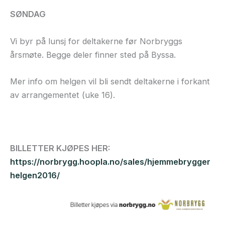
SØNDAG
Vi byr på lunsj for deltakerne før Norbryggs
årsmøte. Begge deler finner sted på Byssa.
Mer info om helgen vil bli sendt deltakerne i forkant
av arrangementet (uke 16).
BILLETTER KJØPES HER:
https://norbrygg.hoopla.no/sales/hjemmebrygger
helgen2016/