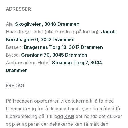
ADRESSER
Aja:
Skogliveien, 3048 Drammen
Haandbryggeriet (alle foredrag på lørdag):
Jacob
Borchs gate 6, 3012 Drammen
Børsen:
Bragernes Torg 13, 3017 Drammen
Byssa:
Grønland 70, 3045 Drammen
Ambassadeur Hotel:
Strømsø Torg 7, 3044
Drammen
FREDAG
På fredagen oppfordrer vi deltakerne til å ta med
hjemmebrygg for å dele med andre, en fin måte å få
tilbakemelding på! I tillegg
KAN
det hende det dukker
opp et apparat der deltakerne kan få målt den