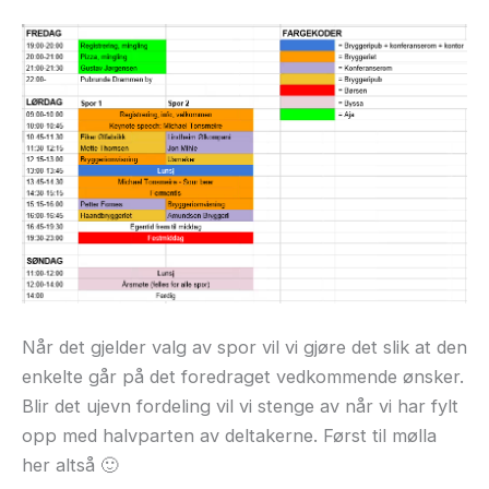
Når det gjelder valg av spor vil vi gjøre det slik at den
enkelte går på det foredraget vedkommende ønsker.
Blir det ujevn fordeling vil vi stenge av når vi har fylt
opp med halvparten av deltakerne. Først til mølla
her altså 🙂