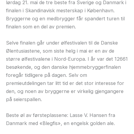
lørdag 21. mai de tre beste fra Sverige og Danmark i
finalen i Skandinavisk mesterskap i København.
Bryggerne og en medbrygger får spandert turen til
finalen som en del av premien.
Selve finalen går under ølfestivalen til de Danske
Ølentusiastene, som siste helg i mai er en av de
større ølfestivalene i Nord-Europa. I år var det 12661
besøkende, og den danske hjemmebryggerfinalen
foregår tidligere på dagen. Selv om
premieutdelingen tar litt tid er det stor interesse for
den, og noen av bryggerne er virkelig gjengangere
på seierspallen.
Beste øl av førsteplassene: Lasse V. Hansen fra
Danmark med «Blegfis», en engelsk golden ale.