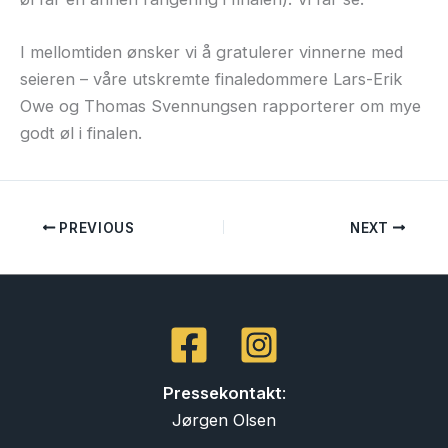
I mellomtiden ønsker vi å gratulerer vinnerne med
seieren – våre utskremte finaledommere Lars-Erik
Owe og Thomas Svennungsen rapporterer om mye
godt øl i finalen.
PREVIOUS
NEXT
Pressekontakt
:
Jørgen Olsen