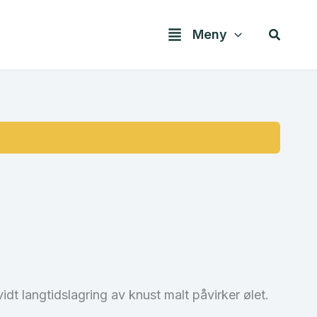
Søk
Meny
 langtidslagring av knust malt påvirker ølet.