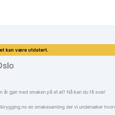
Oslo
en år gjør med smaken på et øl? Nå kan du få svar!
ygging.no en smakesamling der vi undersøker hvorvidt