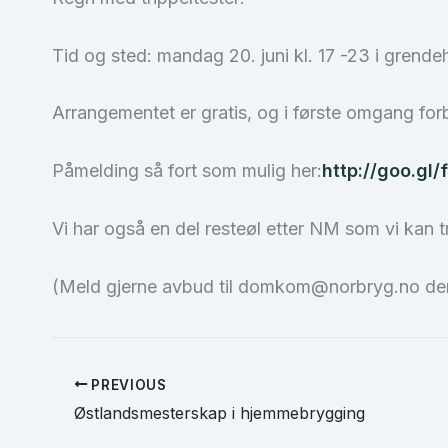
Tid og sted: mandag 20. juni kl. 17 -23 i grende
Arrangementet er gratis, og i første omgang for
Påmelding så fort som mulig her:
http://goo.g
Vi har også en del resteøl etter NM som vi kan t
(Meld gjerne avbud til domkom@norbryg.no der
PREVIOUS
Østlandsmesterskap i hjemmebrygging