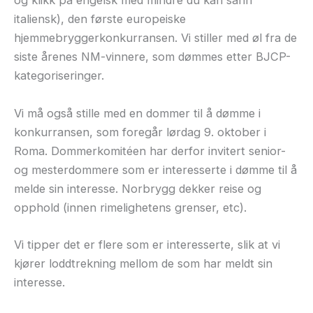
og klikk på engelsk med mindre du kan sånn
italiensk), den første europeiske
hjemmebryggerkonkurransen. Vi stiller med øl fra de
siste årenes NM-vinnere, som dømmes etter BJCP-
kategoriseringer.
Vi må også stille med en dommer til å dømme i
konkurransen, som foregår lørdag 9. oktober i
Roma. Dommerkomitéen har derfor invitert senior-
og mesterdommere som er interesserte i dømme til å
melde sin interesse. Norbrygg dekker reise og
opphold (innen rimelighetens grenser, etc).
Vi tipper det er flere som er interesserte, slik at vi
kjører loddtrekning mellom de som har meldt sin
interesse.