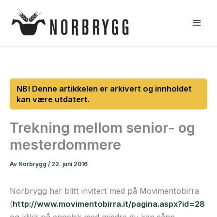
Hopp
rett
til
innholdet
Trekning mellom senior- og
mesterdommere
Av
Norbrygg
/
22. juni 2016
Norbrygg har blitt invitert med på Movimentobirra
(
http://www.movimentobirra.it/pagina.aspx?id=28