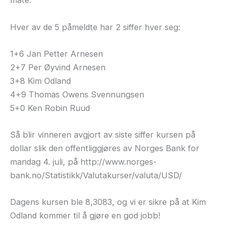
måte:
Hver av de 5 påmeldte har 2 siffer hver seg:
1+6 Jan Petter Arnesen
2+7 Per Øyvind Arnesen
3+8 Kim Odland
4+9 Thomas Owens Svennungsen
5+0 Ken Robin Ruud
Så blir vinneren avgjort av siste siffer kursen på
dollar slik den offentliggjøres av Norges Bank for
mandag 4. juli, på http://www.norges-
bank.no/Statistikk/Valutakurser/valuta/USD/
Dagens kursen ble 8,3083, og vi er sikre på at Kim
Odland kommer til å gjøre en god jobb!