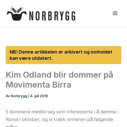
Hopp
rett
til
innholdet
Kim Odland blir dommer på
Movimenta Birra
Av
Norbrygg
/
4. juli 2016
5 dommere meldte seg som interesserte i å dømme i
Roma i oktober, og vi trakk vinneren på følgende