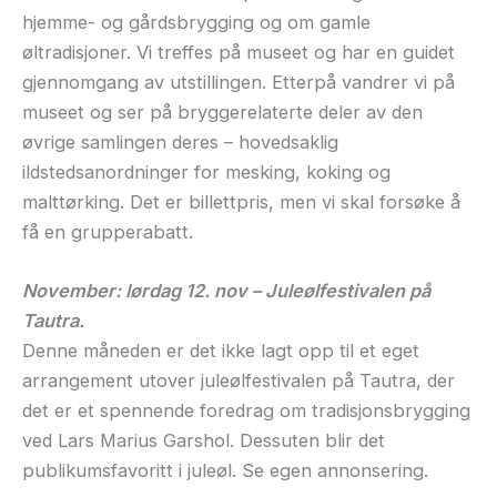
hjemme- og gårdsbrygging og om gamle
øltradisjoner. Vi treffes på museet og har en guidet
gjennomgang av utstillingen. Etterpå vandrer vi på
museet og ser på bryggerelaterte deler av den
øvrige samlingen deres – hovedsaklig
ildstedsanordninger for mesking, koking og
malttørking. Det er billettpris, men vi skal forsøke å
få en grupperabatt.
November: lørdag 12. nov – Juleølfestivalen på
Tautra.
Denne måneden er det ikke lagt opp til et eget
arrangement utover juleølfestivalen på Tautra, der
det er et spennende foredrag om tradisjonsbrygging
ved Lars Marius Garshol. Dessuten blir det
publikumsfavoritt i juleøl. Se egen annonsering.