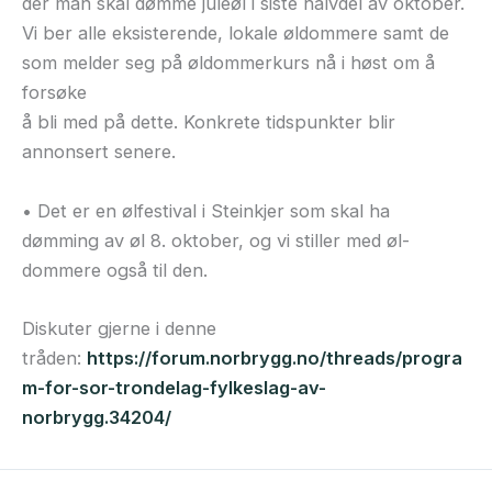
der man skal dømme juleøl i siste halvdel av oktober.
Vi ber alle eksisterende, lokale øldommere samt de
som melder seg på øldommerkurs nå i høst om å
forsøke
å bli med på dette. Konkrete tidspunkter blir
annonsert senere.
• Det er en ølfestival i Steinkjer som skal ha
dømming av øl 8. oktober, og vi stiller med øl-
dommere også til den.
Diskuter gjerne i denne
tråden:
https://forum.norbrygg.no/threads/progra
m-for-sor-trondelag-fylkeslag-av-
norbrygg.34204/