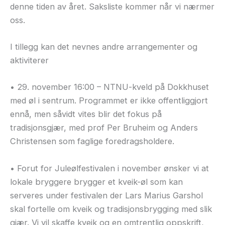
denne tiden av året. Saksliste kommer når vi nærmer
oss.
I tillegg kan det nevnes andre arrangementer og
aktiviterer
• 29. november 16:00 – NTNU-kveld på Dokkhuset
med øl i sentrum. Programmet er ikke offentliggjort
ennå, men såvidt vites blir det fokus på
tradisjonsgjær, med prof Per Bruheim og Anders
Christensen som faglige foredragsholdere.
• Forut for Juleølfestivalen i november ønsker vi at
lokale bryggere brygger et kveik-øl som kan
serveres under festivalen der Lars Marius Garshol
skal fortelle om kveik og tradisjonsbrygging med slik
gjær. Vi vil skaffe kveik og en omtrentlig oppskrift,