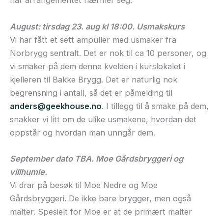
når arrangementet nærmer seg.
August: tirsdag 23. aug kl 18:00. Usmakskurs
Vi har fått et sett ampuller med usmaker fra
Norbrygg sentralt. Det er nok til ca 10 personer, og
vi smaker på dem denne kvelden i kurslokalet i
kjelleren til Bakke Brygg. Det er naturlig nok
begrensning i antall, så det er påmelding til
anders@geekhouse.no
. I tillegg til å smake på dem,
snakker vi litt om de ulike usmakene, hvordan det
oppstår og hvordan man unngår dem.
September dato TBA. Moe Gårdsbryggeri og
villhumle.
Vi drar på besøk til Moe Nedre og Moe
Gårdsbryggeri. De ikke bare brygger, men også
malter. Spesielt for Moe er at de primært malter