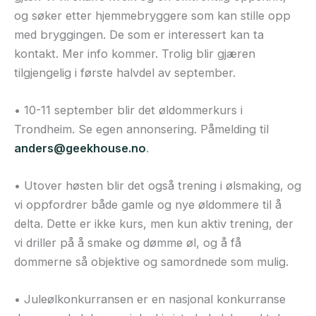
og søker etter hjemmebryggere som kan stille opp
med bryggingen. De som er interessert kan ta
kontakt. Mer info kommer. Trolig blir gjæren
tilgjengelig i første halvdel av september.
• 10-11 september blir det øldommerkurs i
Trondheim. Se egen annonsering. Påmelding til
anders@geekhouse.no
.
• Utover høsten blir det også trening i ølsmaking, og
vi oppfordrer både gamle og nye øldommere til å
delta. Dette er ikke kurs, men kun aktiv trening, der
vi driller på å smake og dømme øl, og å få
dommerne så objektive og samordnede som mulig.
• Juleølkonkurransen er en nasjonal konkurranse