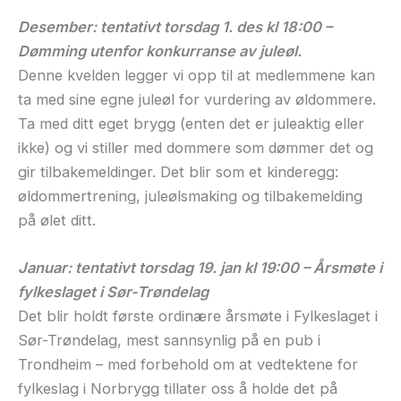
Desember: tentativt torsdag 1. des kl 18:00 –
Dømming utenfor konkurranse av juleøl.
Denne kvelden legger vi opp til at medlemmene kan
ta med sine egne juleøl for vurdering av øldommere.
Ta med ditt eget brygg (enten det er juleaktig eller
ikke) og vi stiller med dommere som dømmer det og
gir tilbakemeldinger. Det blir som et kinderegg:
øldommertrening, juleølsmaking og tilbakemelding
på ølet ditt.
Januar: tentativt torsdag 19. jan kl 19:00 – Årsmøte i
fylkeslaget i Sør-Trøndelag
Det blir holdt første ordinære årsmøte i Fylkeslaget i
Sør-Trøndelag, mest sannsynlig på en pub i
Trondheim – med forbehold om at vedtektene for
fylkeslag i Norbrygg tillater oss å holde det på