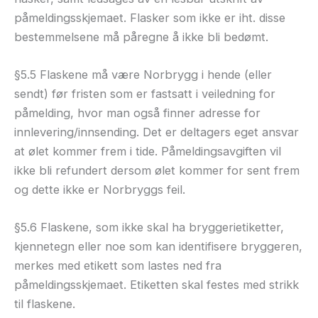
påmeldingsskjemaet. Flasker som ikke er iht. disse
bestemmelsene må påregne å ikke bli bedømt.
§5.5 Flaskene må være Norbrygg i hende (eller
sendt) før fristen som er fastsatt i veiledning for
påmelding, hvor man også finner adresse for
innlevering/innsending. Det er deltagers eget ansvar
at ølet kommer frem i tide. Påmeldingsavgiften vil
ikke bli refundert dersom ølet kommer for sent frem
og dette ikke er Norbryggs feil.
§5.6 Flaskene, som ikke skal ha bryggerietiketter,
kjennetegn eller noe som kan identifisere bryggeren,
merkes med etikett som lastes ned fra
påmeldingsskjemaet. Etiketten skal festes med strikk
til flaskene.