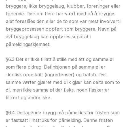
bryggere, ikke bryggelaug, klubber, foreninger eller
lignende. Dersom flere har vært med på å brygge
ølet foreslåes den eller de to som var mest involvert i
bryggeprosessen oppført som bryggere. Navn på
evt bryggelaug kan oppføres separat i
påmeldingsskjemaet.
§6.3 Det er ikke tillatt å stille med ett og samme øl
som flere bidrag. Definisjonen på samme øl er
identisk oppskrift (ingredienser) og batch. Dvs.
samme vørter gjæret med ulik gjær kan delta som to
øl, men ikke samme øl der f.eks. noen flasker er
filtrert og andre ikke.
§6.4 Deltagende brygg må påmeldes før fristen som
er fastsatt i instruks for påmelding. Denne fristen