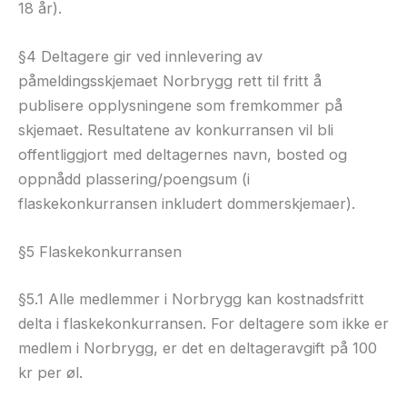
18 år).
§4 Deltagere gir ved innlevering av
påmeldingsskjemaet Norbrygg rett til fritt å
publisere opplysningene som fremkommer på
skjemaet. Resultatene av konkurransen vil bli
offentliggjort med deltagernes navn, bosted og
oppnådd plassering/poengsum (i
flaskekonkurransen inkludert dommerskjemaer).
§5 Flaskekonkurransen
§5.1 Alle medlemmer i Norbrygg kan kostnadsfritt
delta i flaskekonkurransen. For deltagere som ikke er
medlem i Norbrygg, er det en deltageravgift på 100
kr per øl.