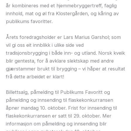
år kombineres med et hjemmebryggertreff, faglig
innhold, mat og øl fra Klostergården, og kåring av
publikums favoritter.
Årets foredragsholder er Lars Marius Garshol; som
vil gi oss eit innblikk i ulike side ved
tradisjonsbrygging i både inn- og utland. Norsk kveik
blir gentesta, for å avklare slektskap med andre
gjærstammer brukt til brygging – vi håper at resultat
frå dette arbeidet er klart!
Billettsalg, påmelding til Publikums Favoritt og
påmelding og innsending til flaskekonkurransen
åpner mandag 10. oktober. Frist for innsending til
flaskekonkurransen er satt til 29. oktober. Mer
informasjon om påmelding og innsending blir