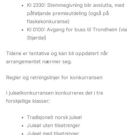
Kl 2330: Stemmegivning blir avslutta, med
påføljande premieutdeling (også på
flaskekonkuranse)
Kl 0100: Avgang for buss til Trondheim (via
Stjørdal)
Tidene er tentative og kan bli oppdatert når
arrangementet nærmer seg.
Regler og retningslinjer for konkurransen
I juleølkonkurransen konkurreres det i tre
forskjellige klasser:
Tradisjonelt norsk juleøl
Juleøl uten tilsetninger
Juleøl med tilsetninger