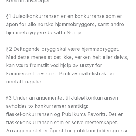
Konkurranseregler
§1 Juleølkonkurransen er en konkurranse som er
åpen for alle norske hjemmebryggere, samt andre
hjemmebryggere bosatt i Norge.
§2 Deltagende brygg skal være hjemmebrygget.
Med dette menes at det ikke, verken helt eller delvis,
kan være fremstilt ved hjelp av utstyr for
kommersiell brygging. Bruk av maltekstrakt er
unntatt regelen.
§3 Under arrangementet til Juleølkonkurransen
avholdes to konkurranser samtidig:
flaskekonkurransen og Publikums Favoritt. Det er
flaskekonkurransen som er selve mesterskapet.
Arrangementet er åpent for publikum (aldersgrense