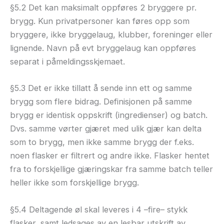
§5.2 Det kan maksimalt oppføres 2 bryggere pr.
brygg. Kun privatpersoner kan føres opp som
bryggere, ikke bryggelaug, klubber, foreninger eller
lignende. Navn på evt bryggelaug kan oppføres
separat i påmeldingsskjemaet.
§5.3 Det er ikke tillatt å sende inn ett og samme
brygg som flere bidrag. Definisjonen på samme
brygg er identisk oppskrift (ingredienser) og batch.
Dvs. samme vørter gjæret med ulik gjær kan delta
som to brygg, men ikke samme brygg der f.eks.
noen flasker er filtrert og andre ikke. Flasker hentet
fra to forskjellige gjæringskar fra samme batch teller
heller ikke som forskjellige brygg.
§5.4 Deltagende øl skal leveres i 4 –fire– stykk
flasker, samt ledsages av en lesbar utskrift av