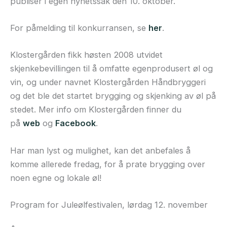
publiser i egen nyhetssak den 10. oktober.
For påmelding til konkurransen, se
her
.
Klostergården fikk høsten 2008 utvidet
skjenkebevillingen til å omfatte egenprodusert øl og
vin, og under navnet Klostergården Håndbryggeri
og det ble det startet brygging og skjenking av øl på
stedet. Mer info om Klostergården finner du
på
web
og
Facebook
.
Har man lyst og mulighet, kan det anbefales å
komme allerede fredag, for å prate brygging over
noen egne og lokale øl!
Program for Juleølfestivalen, lørdag 12. november