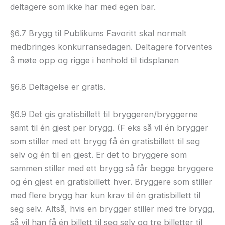
deltagere som ikke har med egen bar.
§6.7 Brygg til Publikums Favoritt skal normalt
medbringes konkurransedagen. Deltagere forventes
å møte opp og rigge i henhold til tidsplanen
§6.8 Deltagelse er gratis.
§6.9 Det gis gratisbillett til bryggeren/bryggerne
samt til én gjest per brygg. (F eks så vil én brygger
som stiller med ett brygg få én gratisbillett til seg
selv og én til en gjest. Er det to bryggere som
sammen stiller med ett brygg så får begge bryggere
og én gjest en gratisbillett hver. Bryggere som stiller
med flere brygg har kun krav til én gratisbillett til
seg selv. Altså, hvis en brygger stiller med tre brygg,
så vil han få én billett til seg selv og tre billetter til