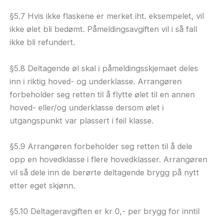
§5.7 Hvis ikke flaskene er merket iht. eksempelet, vil
ikke ølet bli bedømt. Påmeldingsavgiften vil i så fall
ikke bli refundert.
§5.8 Deltagende øl skal i påmeldingsskjemaet deles
inn i riktig hoved- og underklasse. Arrangøren
forbeholder seg retten til å flytte ølet til en annen
hoved- eller/og underklasse dersom ølet i
utgangspunkt var plassert i feil klasse.
§5.9 Arrangøren forbeholder seg retten til å dele
opp en hovedklasse i flere hovedklasser. Arrangøren
vil så dele inn de berørte deltagende brygg på nytt
etter eget skjønn.
§5.10 Deltageravgiften er kr 0,- per brygg for inntil