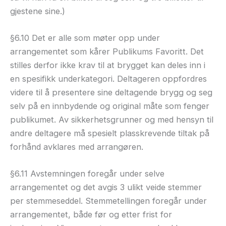
gjestene sine.)
§6.10 Det er alle som møter opp under
arrangementet som kårer Publikums Favoritt. Det
stilles derfor ikke krav til at brygget kan deles inn i
en spesifikk underkategori. Deltageren oppfordres
videre til å presentere sine deltagende brygg og seg
selv på en innbydende og original måte som fenger
publikumet. Av sikkerhetsgrunner og med hensyn til
andre deltagere må spesielt plasskrevende tiltak på
forhånd avklares med arrangøren.
§6.11 Avstemningen foregår under selve
arrangementet og det avgis 3 ulikt veide stemmer
per stemmeseddel. Stemmetellingen foregår under
arrangementet, både før og etter frist for