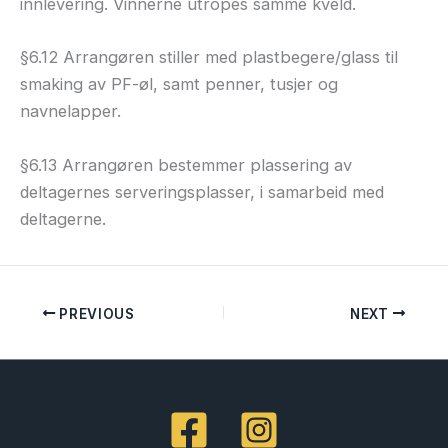
innlevering. Vinnerne utropes samme kveld.
§6.12 Arrangøren stiller med plastbegere/glass til
smaking av PF-øl, samt penner, tusjer og
navnelapper.
§6.13 Arrangøren bestemmer plassering av
deltagernes serveringsplasser, i samarbeid med
deltagerne.
PREVIOUS
NEXT