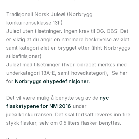
Tradisjonell Norsk Juleøl (Norbrygg
konkurranseklasse 13F)
Juleøl uten tilsetninger. Ingen krav til OG. OBS: Det
er viktig at du angir en nærmere beskrivelse av ølet,
samt kategori ølet er brygget etter (ihht Norbryggs
stildefinisjoner)
Juleøl med tilsetninger (hvor bidraget merkes med
underkategori 13A-E, samt hovedkategori), Se her
for
Norbryggs øltypedefinisjoner
.
Det vil være mulig å benytte seg av de
nye
flasketypene for NM 2016
under
juleølkonkurransen. Det skal fortsatt leveres inn fire
stykk flasker, selv om 0.5 liters flasker benyttes.