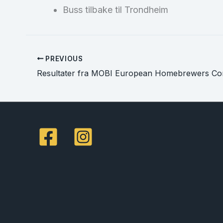
Buss tilbake til Trondheim
PREVIOUS
Resultater fra MOBI European Homebrewers Com