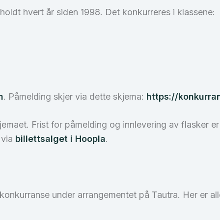
vholdt hvert år siden 1998. Det konkurreres i klassene:
n
. Påmelding skjer via dette skjema:
https://konkurra
maet. Frist for påmelding og innlevering av flasker er 
 via
billettsalget i Hoopla
.
-konkurranse under arrangementet på Tautra. Her er alle