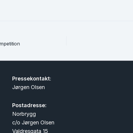
petition
Pressekontakt
:
Jørgen Olsen
Postadresse:
Norbrygg
c/o Jørgen Olsen
Valdresgata 15