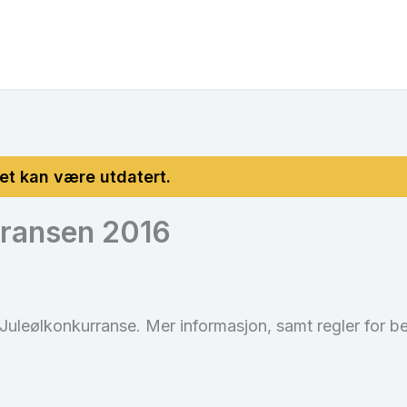
rransen 2016
Juleølkonkurranse. Mer informasjon, samt regler for 