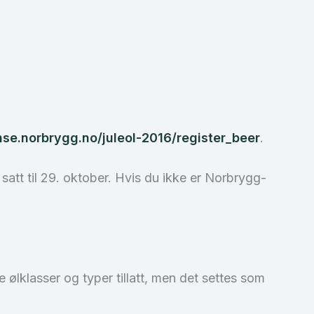
nse.norbrygg.no/juleol-2016/register_beer
.
satt til 29. oktober. Hvis du ikke er Norbrygg-
 ølklasser og typer tillatt, men det settes som