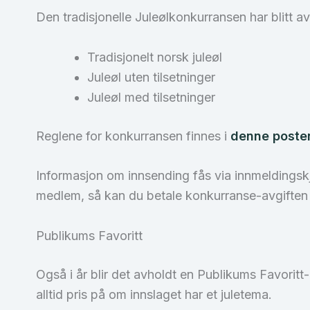
Den tradisjonelle Juleølkonkurransen har blitt a
Tradisjonelt norsk juleøl
Juleøl uten tilsetninger
Juleøl med tilsetninger
Reglene for konkurransen finnes i
denne poste
Informasjon om innsending fås via innmeldingskje
medlem, så kan du betale konkurranse-avgiften
Publikums Favoritt
Også i år blir det avholdt en Publikums Favoritt
alltid pris på om innslaget har et juletema.